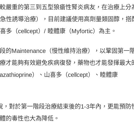
較嚴重的第三到五型狼瘡性腎炎病友，在治療上分
on（急性誘導治療），目前建議使用高劑量類固醇，搭
ellcept）/ 睦體康（Myfortic）為主。
Maintenance（慢性維持治療），以鞏固第一
療才能夠有效避免疾病復發，藥物也才能發揮最大
hioprine）、山喜多（cellcept）、睦體康
說，對於第一階段治療結束後的1-3年內，更能預防
體的毒性也大為降低。