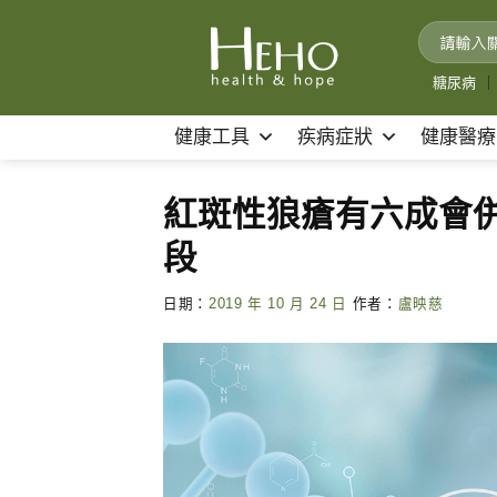
Skip
to
content
糖尿病
｜
健康工具
疾病症狀
健康醫療
紅斑性狼瘡有六成會
段
日期：
2019 年 10 月 24 日
作者：
盧映慈