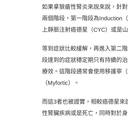
如果拿狼瘡性腎炎來說來說，針對
兩個階段，第一階段為Inducti
上靜脈注射癌德星（CYC）或是山喜多（c
等到症狀比較緩解，再進入第二階段的
段達到的症狀穩定期只有持續的治
療效。這階段通常會使用移護寧（azat
（Myfortic）。
而這3者也被證實，相較癌德星來
性腎臟疾病或是死亡，同時對於身