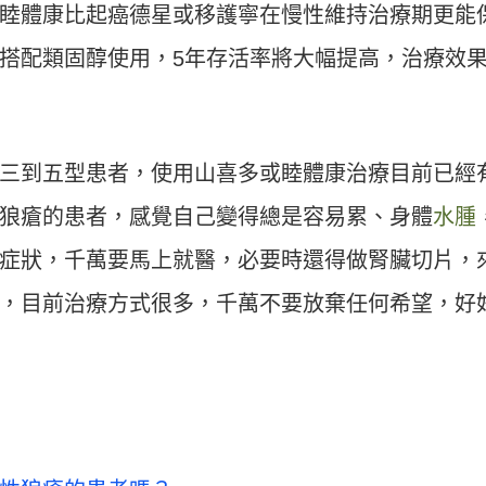
睦體康比起癌德星或移護寧在慢性維持治療期更能
搭配類固醇使用，5年存活率將大幅提高，治療效
三到五型患者，使用山喜多或睦體康治療目前已經
狼瘡的患者，感覺自己變得總是容易累、身體
水腫
症狀，千萬要馬上就醫，必要時還得做腎臟切片，
，目前治療方式很多，千萬不要放棄任何希望，好