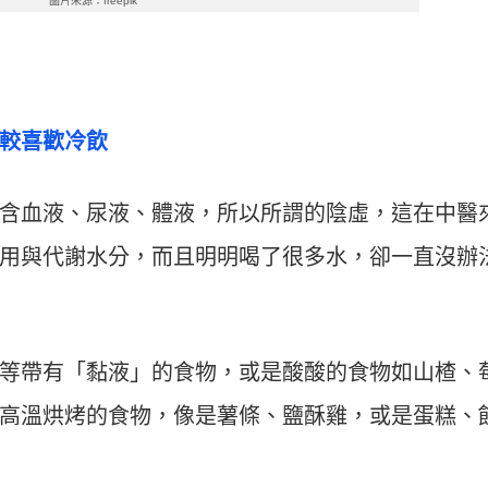
圖片來源：freepik
較喜歡冷飲
含血液、尿液、體液，所以所謂的陰虛，這在中醫
用與代謝水分，而且明明喝了很多水，卻一直沒辦
等帶有「黏液」的食物，或是酸酸的食物如山楂、
高溫烘烤的食物，像是薯條、鹽酥雞，或是蛋糕、