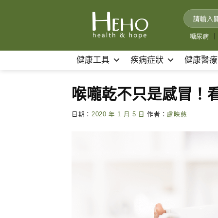
Skip
to
content
糖尿病
｜
健康工具
疾病症狀
健康醫療
喉嚨乾不只是感冒！
日期：
2020 年 1 月 5 日
作者：
盧映慈