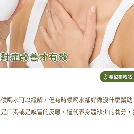
時候喝水可以緩解，但有時候喝水卻好像沒什麼幫助
只是口渴或是感冒的反應，還代表身體缺少的養分，