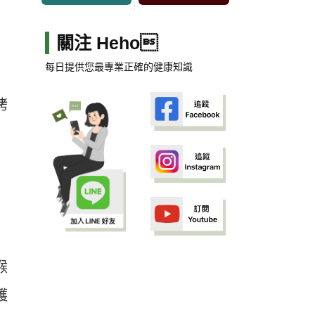
關注 Heho
每日提供您最專業正確的健康知識
烤
喉
護