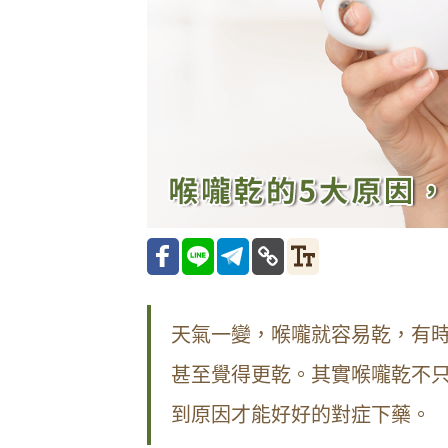
天氣一變，喉嚨就容易乾，有
甚至覺得更乾。其實喉嚨乾不
到原因才能好好的對症下藥。