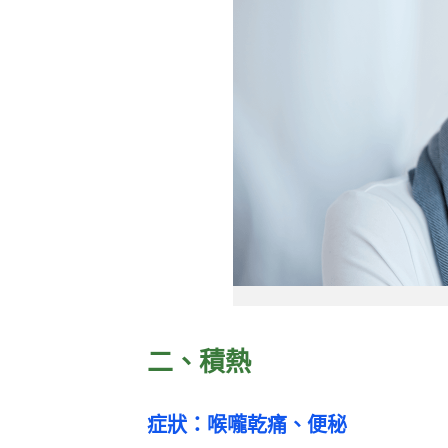
二、積熱
症狀：喉嚨乾痛、便秘