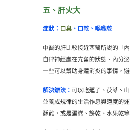
五、肝火大
症狀：
口臭
、口乾、喉嚨乾
中醫的肝比較接近西醫所說的「內
自律神經處在亢奮的狀態、內分泌
一些可以幫助身體消炎的事情，避
解決辦法：
可以吃蓮子、茯苓、山
並養成規律的生活作息與適度的運
酥雞，或是蛋糕、餅乾、水果乾等