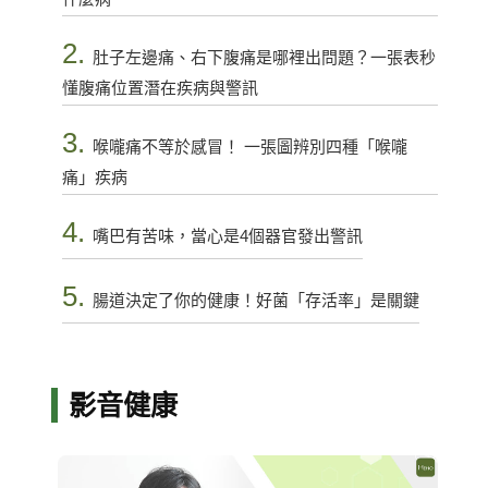
2.
肚子左邊痛、右下腹痛是哪裡出問題？一張表秒
懂腹痛位置潛在疾病與警訊
3.
喉嚨痛不等於感冒！ 一張圖辨別四種「喉嚨
痛」疾病
4.
嘴巴有苦味，當心是4個器官發出警訊
5.
腸道決定了你的健康！好菌「存活率」是關鍵
影音健康