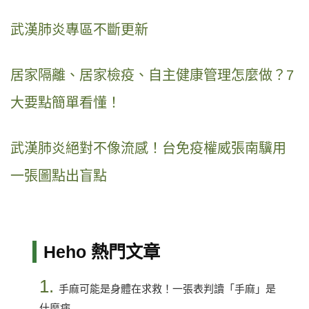
武漢肺炎專區不斷更新
居家隔離、居家檢疫、自主健康管理怎麼做？7
大要點簡單看懂！
武漢肺炎絕對不像流感！台免疫權威張南驥用
一張圖點出盲點
Heho 熱門文章
1.
手麻可能是身體在求救！一張表判讀「手麻」是
什麼病