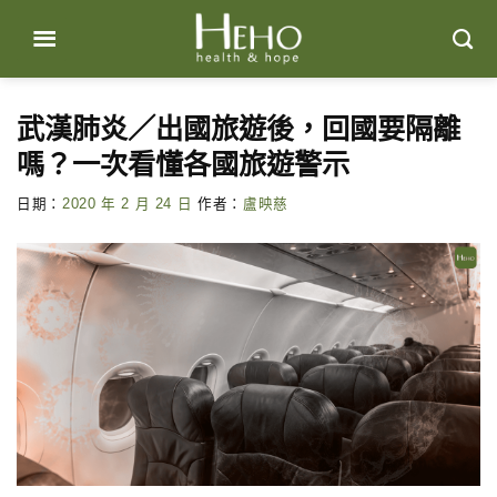
Skip
to
content
武漢肺炎／出國旅遊後，回國要隔離
嗎？一次看懂各國旅遊警示
日期：
2020 年 2 月 24 日
作者：
盧映慈