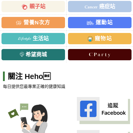
親子站
癌症站
營養N次方
運動站
生活站
寵物站
希望商城
關注 Heho
每日提供您最專業正確的健康知識