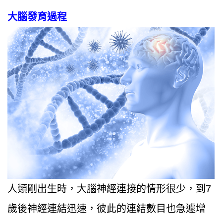
大腦發育過程
人類剛出生時，大腦神經連接的情形很少，到7
歲後神經連結迅速，彼此的連結數目也急遽增