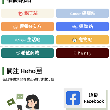
親子站
癌症站
營養N次方
運動站
生活站
寵物站
希望商城
關注 Heho
每日提供您最專業正確的健康知識