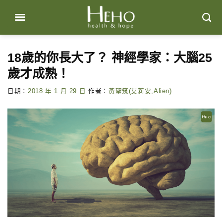
Skip
to
content
18歲的你長大了？ 神經學家：大腦25
歲才成熟！
日期：
2018 年 1 月 29 日
作者：
黃聖筑(艾莉安,Alien)