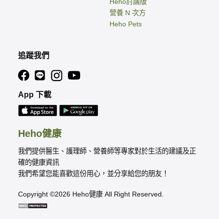
Heho討論版
營養 N 次方
Heho Pets
追蹤我們
App 下載
Heho健康
我們提供醫生、護理師、營養師等專家對於生活的建議及正
確的健康資訊
我們希望您能喜歡這份用心，並分享給您的朋友！
Copyright ©2026 Heho健康 All Right Reserved.