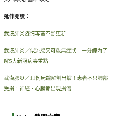
延伸閱讀：
武漢肺炎疫情專區不斷更新
武漢肺炎／似流感又可能無症狀！一分鐘內了
解5
大新冠病毒重點
武漢肺炎／11例屍體解剖出爐！患者不只肺部
受損，神經、心臟都出現損傷