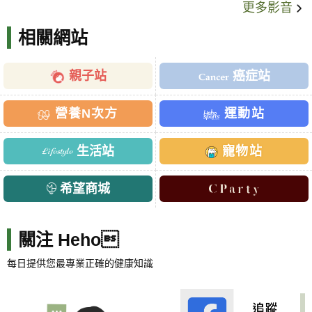
更多影音
相關網站
親子站
癌症站
營養N次方
運動站
生活站
寵物站
希望商城
關注 Heho
每日提供您最專業正確的健康知識