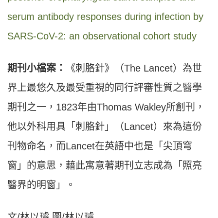
serum antibody responses during infection by
SARS-CoV-2: an observational cohort study
期刊小檔案：
《刺胳針》（The Lancet）為世
界上最悠久及最受重視的同行評審性質之醫學
期刊之一，1823年由Thomas Wakley所創刊，
他以外科用具「刺胳針」（Lancet）來為這份
刊物命名，而Lancet在英語中也是「尖頂穹
窗」的意思，藉此寓意著期刊立志成為「照亮
醫界的明窗」。
文/林以璿 圖/林以璿