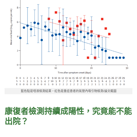
藍色點是唾液檢測結果，紅色是重症患者的氣管內吸引物檢測/論文截圖
康復者檢測持續成陽性，究竟能不能
出院？