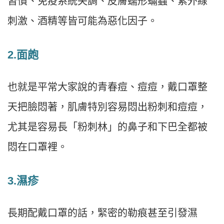
習慣、免疫系統失調、皮膚蠕形蟎蟲、紫外線
刺激、酒精等皆可能為惡化因子。
2.
面皰
也就是平常大家說的青春痘、痘痘，戴口罩整
天把臉悶著，肌膚特別容易悶出粉刺和痘痘，
尤其是容易長「粉刺林」的鼻子和下巴全都被
悶在口罩裡。
3.
濕疹
長期配戴口罩的話，緊密的勒痕甚至引發濕