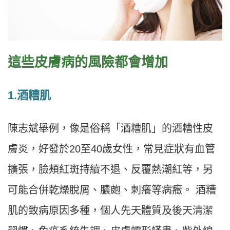
這些皮膚病的風險都會增加
1.
酒糟肌
陳志斌舉例，像是俗稱「酒糟肌」的酒糟性皮
膚炎，好發於20至40歲女性，常見症狀有血管
擴張，臉頰紅斑持續不退、反覆熱潮紅等，另
可能合併乾燥脫屑、膿皰、刺癢等病癥。 酒糟
肌的致病原因多種，個人先天體質及後天清潔