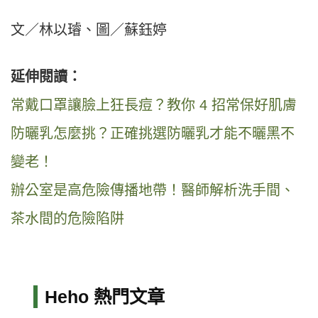
文／林以璿、圖／蘇鈺婷
延伸閱讀：
常戴口罩讓臉上狂長痘？教你 4 招常保好肌膚
防曬乳怎麼挑？正確挑選防曬乳才能不曬黑不
變老！
辦公室是高危險傳播地帶！醫師解析洗手間、
茶水間的危險陷阱
Heho 熱門文章