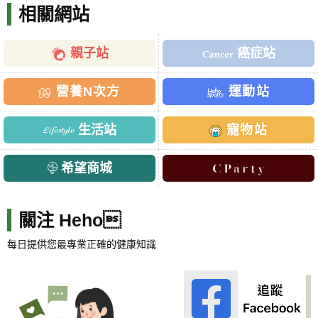
相關網站
親子站
癌症站
營養N次方
運動站
生活站
寵物站
希望商城
關注 Heho
每日提供您最專業正確的健康知識