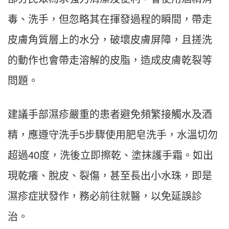
毒、洗手，但忽略其在揮發過程的瞬間，帶走
皮膚角質層上的水分，破壞皮膚屏障，且搓洗
的動作也會帶走溶解的皮脂，造成皮膚乾裂等
問題。
建議手部濕疹嚴重的患者避免頻繁接觸水及酒
精，應遵守洗手5步驟使用肥皂洗手，水溫切勿
超過40度，洗後立即擦乾、塗抹護手霜。如出
現乾癢、脫皮、裂傷，甚至長出小水珠，即是
濕疹症狀發作，務必前往就醫，以免延誤診
治。