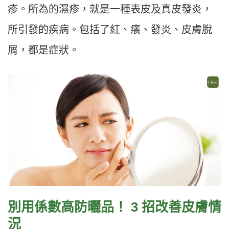
疹。所為的濕疹，就是一種表皮及真皮發炎，
所引發的疾病。包括了紅、癢、發炎、皮膚脫
屑，都是症狀。
別用係數高防曬品！ 3 招改善皮膚情
況