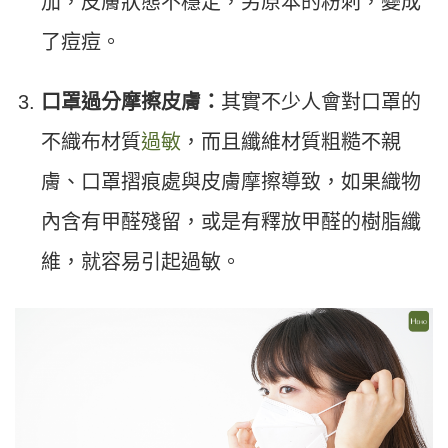
加，皮膚狀態不穩定，另原本的粉刺，變成
了痘痘。
口罩過分摩擦皮膚：
其實不少人會對口罩的
不織布材質
過敏
，而且纖維材質粗糙不親
膚、口罩摺痕處與皮膚摩擦導致，如果織物
內含有甲醛殘留，或是有釋放甲醛的樹脂纖
維，就容易引起過敏。