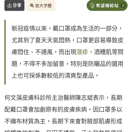
分享
放大字體
新冠疫情以來，戴口罩成為生活的一部分，
尤其到了夏天天氣悶熱，口罩更容易導致皮
膚悶住、不通風，而出現
濕疹
、酒糟肌等問
題，不得不多加留意，特別是防曬品的選用
上也可採係數較低的清爽型產品。
何文藻皮膚科診所主治醫師陳志斌表示，長期
配戴口罩會加劇原有的皮膚疾病。因口罩多以
不織布材質為主，長期下來會對臉部肌膚形成