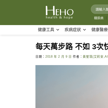
Skip
to
content
糖尿病
｜
健康工具
疾病症狀
健康醫療
每天萬步路 不如 3次
日期：
2018 年 2 月 9 日
作者：
黃聖筑(艾莉安,Ali