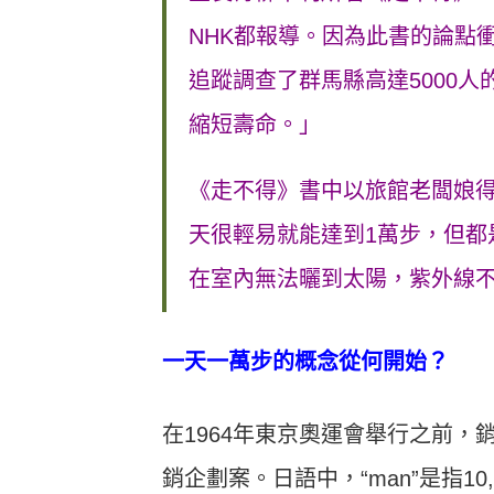
NHK都報導。因為此書的論點
追蹤調查了群馬縣高達5000
縮短壽命。」
《走不得》書中以旅館老闆娘得
天很輕易就能達到1萬步，但都
在室內無法曬到太陽，紫外線
一天一萬步的概念從何開始？
在1964年東京奧運會舉行之前，銷
銷企劃案。日語中，“man”是指10,00