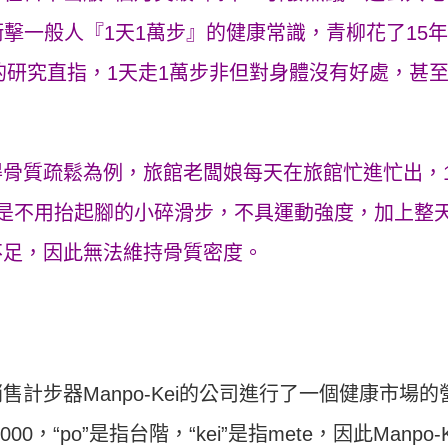
衝擊一般人『1天1萬步』的健康常識，青柳花了15
人的研究直指，1天走1萬步非但對身體沒有好處，甚
骨質疏鬆為例，旅館老闆娘每天在旅館忙進忙出，
是不用抬起腳的小碎滑步，不具運動強度，加上整
不足，因此無法維持骨質密度。
售計步器Manpo-Kei的公司進行了一個健康市場的
0，“po”是指台階，“kei”是指mete，因此Manpo-K