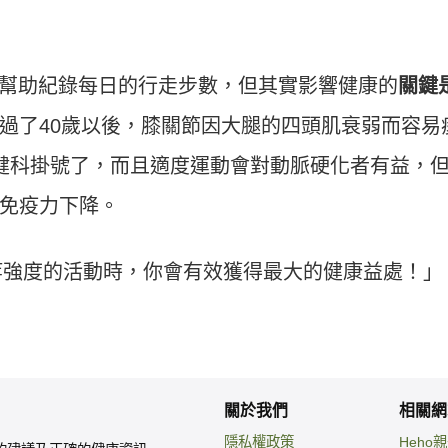
，幫助紀錄每日的行走步數，但其實影響健康的
關鍵
過了40歲以後，膝關節因大腿的四頭肌衰弱而容易
健科掛號了，而且適度運動會對動脈硬化者有益，
免疫力下降。
行中等強度的活動時，你會有效獲得最大的健康益處！」
關於我們
相關網
隱私權政策
Heho