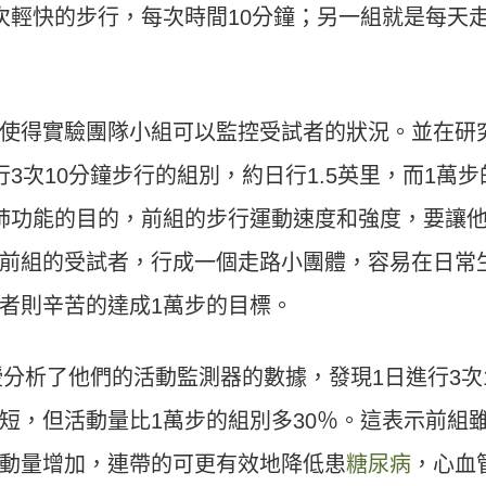
次輕快的步行，每次時間10分鐘；另一組就是每天走
使得實驗團隊小組可以監控受試者的狀況。並在研
3次10分鐘步行的組別，約日行1.5英里，而1萬步
肺功能的目的，前組的步行運動速度和強度，要讓
前組的受試者，行成一個走路小團體，容易在日常
者則辛苦的達成1萬步的目標。
教授分析了他們的活動監測器的數據，發現1日進行3次
短，但活動量比1萬步的組別多30％。這表示前組
動量增加，連帶的可更有效地降低患
糖尿病
，心血