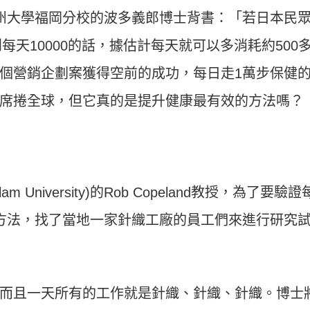
州大學福岡分校的波多義郎博士背書：「若日本民
每天10000的話，據估計每天就可以多消耗約500
個營銷企劃案獲得空前的成功，每日走1萬步保健
席捲全球，但它真的是提升健康最有效的方法嗎？
lam University)的Rob Copeland教授，為了要驗證
方法，找了當地一家針織工廠的員工們來進行研究
而且一天所有的工作就是針織、針織、針織。博士