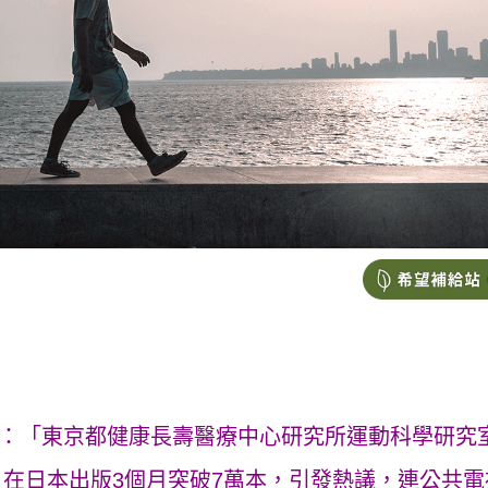
指出：「東京都健康長壽醫療中心研究所運動科學研究
在日本出版3個月突破7萬本，引發熱議，連公共電