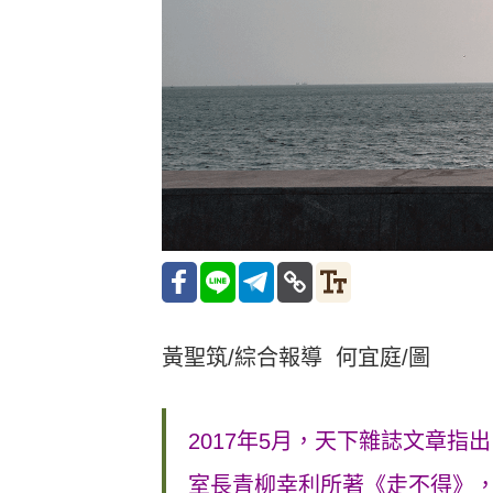
黃聖筑/綜合報導 何宜庭/圖
2017年5月，天下雜誌文章
室長青柳幸利所著《走不得》，