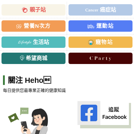
親子站
癌症站
營養N次方
運動站
生活站
寵物站
希望商城
關注 Heho
每日提供您最專業正確的健康知識