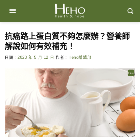
Skip
to
content
抗癌路上蛋白質不夠怎麼辦？營養師
解說如何有效補充！
日期：
2020 年 5 月 12 日
作者：
Heho編輯部