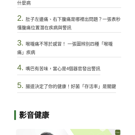
什麼病
2.
肚子左邊痛、右下腹痛是哪裡出問題？一張表秒
懂腹痛位置潛在疾病與警訊
3.
喉嚨痛不等於感冒！ 一張圖辨別四種「喉嚨
痛」疾病
4.
嘴巴有苦味，當心是4個器官發出警訊
5.
腸道決定了你的健康！好菌「存活率」是關鍵
影音健康