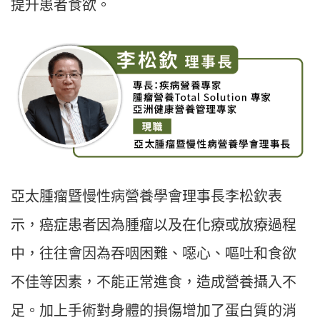
提升患者食欲。
亞太腫瘤暨慢性病營養學會理事長李松欽表
示，癌症患者因為腫瘤以及在化療或放療過程
中，往往會因為吞咽困難、噁心、嘔吐和食欲
不佳等因素，不能正常進食，造成營養攝入不
足。加上手術對身體的損傷增加了蛋白質的消