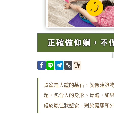
骨盆是人體的基石，就像建築
題，包含人的身形、骨骼，如
處於最佳狀態食，對於健康和