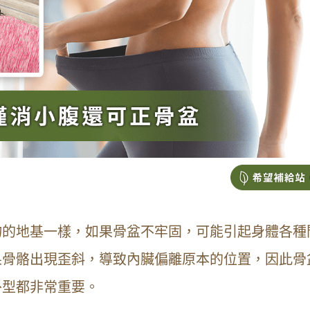
物的地基一樣，如果骨盆不牢固，可能引起身體各種
果骨骼出現歪斜，導致內臟偏離原本的位置，因此骨
外型都非常重要。