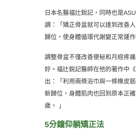
日本名醫福辻銳記，同時也是AS
調：「矯正骨盆就可以達到改善人
歸位，使身體循環代謝變正常運作
調整骨盆不僅改善便秘和月經疼痛
好。福辻銳記醫師在他的著作中《
出：「利用兩條浴巾與一條橡皮筋
新歸位，身體肌肉也回到原本正確
歲。 」
5分鐘仰躺矯正法