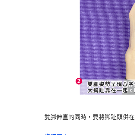
雙腳伸直的同時，要將腳趾頭併在