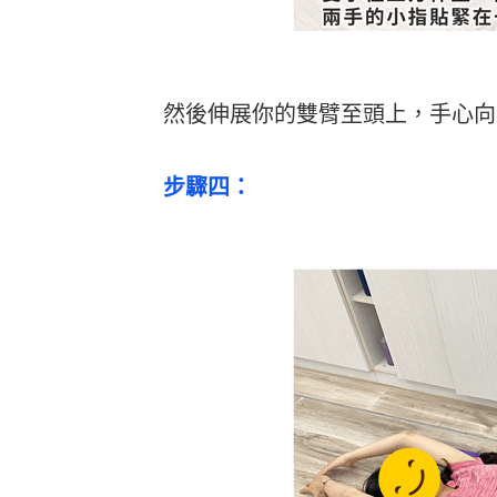
然後伸展你的雙臂至頭上，手心向
步驟四：