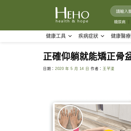
Skip
to
content
糖尿病
｜
健康工具
疾病症狀
健康醫療
正確仰躺就能矯正骨
日期：
2020 年 5 月 14 日
作者：
王芊淩