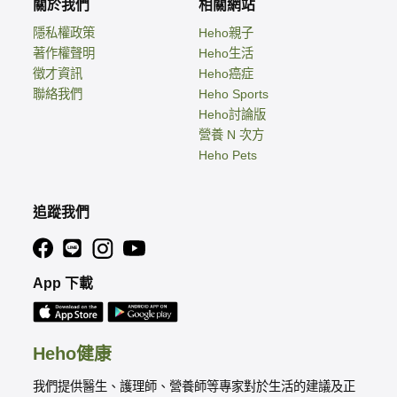
關於我們
相關網站
隱私權政策
Heho親子
著作權聲明
Heho生活
徵才資訊
Heho癌症
聯絡我們
Heho Sports
Heho討論版
營養 N 次方
Heho Pets
追蹤我們
App 下載
Heho健康
我們提供醫生、護理師、營養師等專家對於生活的建議及正