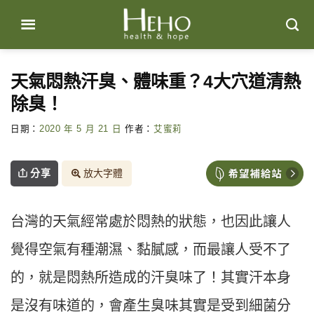
Skip
to
content
天氣悶熱汗臭、體味重？4大穴道清熱
除臭！
日期：
2020 年 5 月 21 日
作者：
艾蜜莉
分享
放大字體
台灣的天氣經常處於悶熱的狀態，也因此讓人
覺得空氣有種潮濕、黏膩感，而最讓人受不了
的，就是悶熱所造成的汗臭味了！其實汗本身
是沒有味道的，會產生臭味其實是受到細菌分