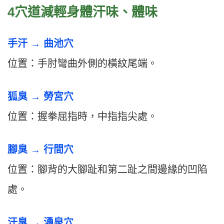
4穴道減輕身體汗味、體味
手汗 → 曲池穴
位置：手肘彎曲外側的橫紋尾端。
狐臭 → 勞宮穴
位置：握拳屈指時，中指指尖處。
腳臭 → 行間穴
位置：腳背的大腳趾和第二趾之間邊緣的凹陷
處。
汗臭 → 湧泉穴