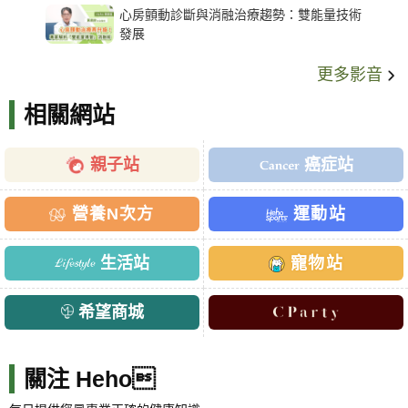
心房顫動診斷與消融治療趨勢：雙能量技術
發展
更多影音
相關網站
親子站
癌症站
營養N次方
運動站
生活站
寵物站
希望商城
關注 Heho