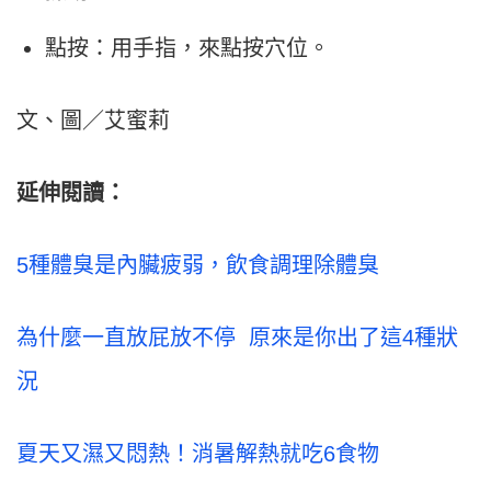
點按：用手指，來點按穴位。
文、圖／艾蜜莉
延伸閱讀：
5種體臭是內臟疲弱，飲食調理除體臭
為什麼一直放屁放不停 原來是你出了這4種狀
況
夏天又濕又悶熱！消暑解熱就吃6食物