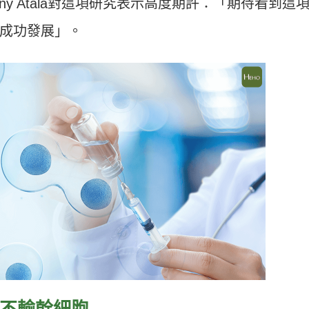
Dr. Anthony Atala對這項研究表示高度期許：「期待看到這
成功發展」。
不輸幹細胞