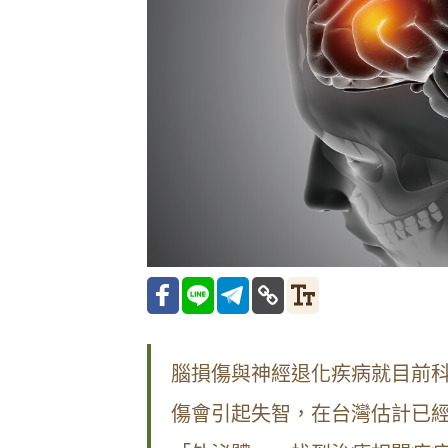
腦損傷與神經退化疾病就目前
傷會引起失智，在台灣估計已經