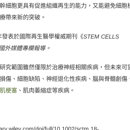
幹細胞更具有促進組織再生的能力，又能避免細胞
療帶來新的突破。
20年發表於國際再生醫學權威期刊《
STEM CELLS
國外媒體專欄報導。
研究範圍雖然僅限於治療神經相關疾病，但未來可
損傷、細胞缺陷、神經退化性疾病、腦與脊髓創傷
肌梗塞
、肌肉萎縮症等疾病。
rary.wiley.com/doi/full/10.1002/sctm.18-