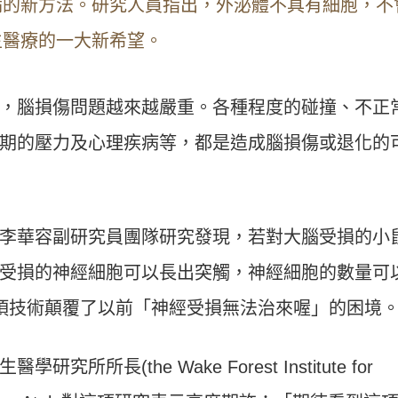
病的新方法。研究人員指出，外泌體不具有細胞，不
生醫療的一大新希望。
，腦損傷問題越來越嚴重。各種程度的碰撞、不正
期的壓力及心理疾病等，都是造成腦損傷或退化的
李華容副研究員團隊研究發現，若對大腦受損的小
受損的神經細胞可以長出突觸，神經細胞的數量可
項技術顛覆了以前「神經受損無法治來喔」的困境
長(the Wake Forest Institute for