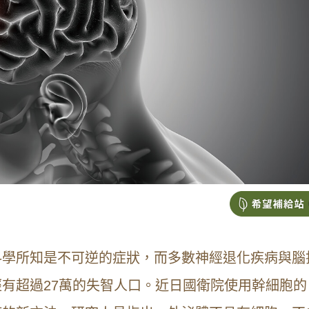
科學所知是不可逆的症狀，而多數神經退化疾病與腦
有超過27萬的失智人口。近日國衛院使用幹細胞的