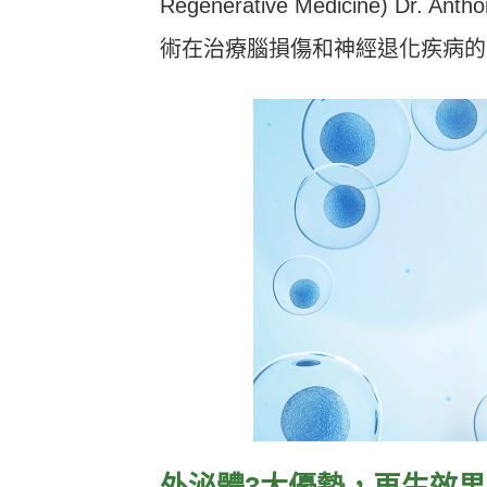
Regenerative Medicine) 
術在治療腦損傷和神經退化疾病的
外泌體
3
大優勢，再生效果