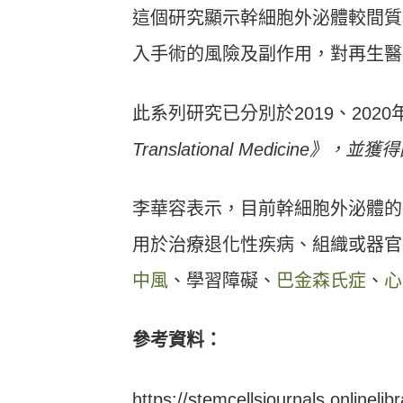
這個研究顯示幹細胞外泌體較間質
入手術的風險及副作用，對再生醫
此系列研究已分別於2019、20
Translational Medicine
》
，並獲得
李華容表示，目前幹細胞外泌體的
用於治療退化性疾病、組織或器官
中風
、學習障礙、
巴金森氏症
、
心
參考資料：
https://stemcellsjournals.onlinelib