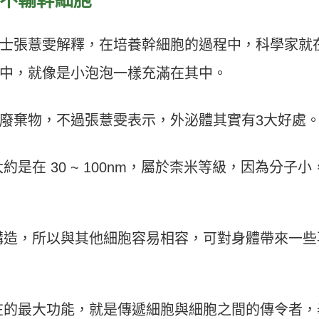
士張薏雯解釋，在培養幹細胞的過程中，科學家就
中，就像是小泡泡一樣充滿在其中。
廢棄物，不過張薏雯表示，外泌體其實有3大好處
是在 30 ~ 100nm，屬於柰米等級，因為分子小
構造，所以與其他細胞容易相容，可對身體帶來一些
在的最大功能，就是傳遞細胞與細胞之間的傳令者，