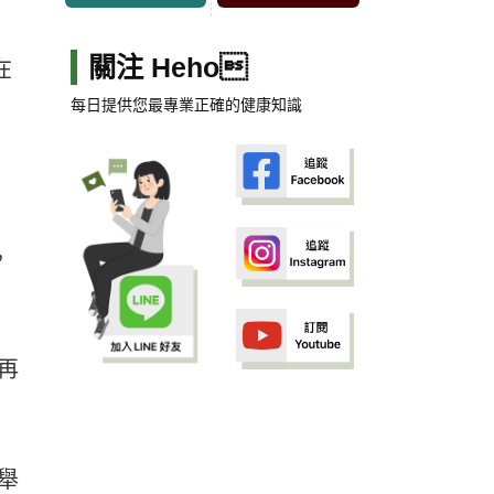
關注 Heho
在
每日提供您最專業正確的健康知識
。
，
再
舉