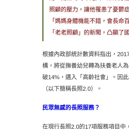
照顧的壓力，讓他罹患了憂鬱
「媽媽身體機能不錯，會長命
「老老照顧」的新聞，凸顯了
根據內政部統計數資料指出，20
構，將從撫養幼兒轉為扶養老人為
破14%，邁入「高齡社會」。因此，
（以下簡稱長照2.0）。
民眾無感的長照服務？
在現行長照2.0的17項服務項目