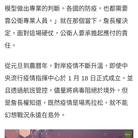
模型做出專業的判斷。各國的防疫，也都需要
靠公衛專業人員。」就在那個當下，詹長權決
定，面對這場硬仗，公衛人要承擔起應付的責
任。
從元旦到農曆年，對岸疫情不斷升溫，即使中
央流行疫情指揮中心於 1 月 18 日正式成立，並
且透過航班管控，儘量將病毒阻絕於境外。但
是詹長權知道，既然疫情是場馬拉松，就不能
幻想戰況永遠在島外。