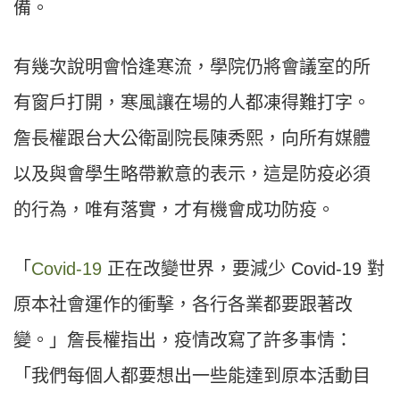
備。
有幾次說明會恰逢寒流，學院仍將會議室的所
有窗戶打開，寒風讓在場的人都凍得難打字。
詹長權跟台大公衛副院長陳秀熙，向所有媒體
以及與會學生略帶歉意的表示，這是防疫必須
的行為，唯有落實，才有機會成功防疫。
「
Covid-19
正在改變世界，要減少 Covid-19 對
原本社會運作的衝擊，各行各業都要跟著改
變。」詹長權指出，疫情改寫了許多事情：
「我們每個人都要想出一些能達到原本活動目