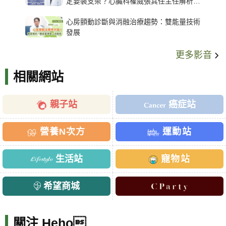
定要裝支架？心臟科權威張其任主任解析支
架種類、風險與選擇關鍵
心房顫動診斷與消融治療趨勢：雙能量技術
發展
更多影音
相關網站
親子站
癌症站
營養N次方
運動站
生活站
寵物站
希望商城
關注 Heho