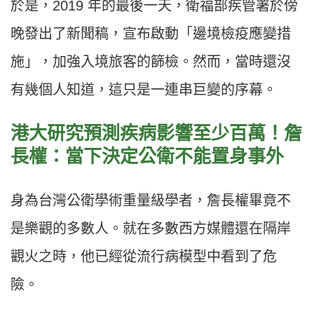
於是，2019 年的最後一天，衛福部疾管署於傍
晚發出了新聞稿，宣布啟動「邊境檢疫應變措
施」，加強入境旅客的篩檢。然而，當時還沒
有幾個人知道，這只是一連串巨變的序幕。
港大研究預測疾病影響至少百萬！
詹
長權：當下決定公衛不能置身事外
身為台灣公衛學術重量級學者，詹長權畢竟不
是樂觀的多數人。就在多數西方媒體還在隔岸
觀火之時，他已經從流行病模型中看到了危
險。