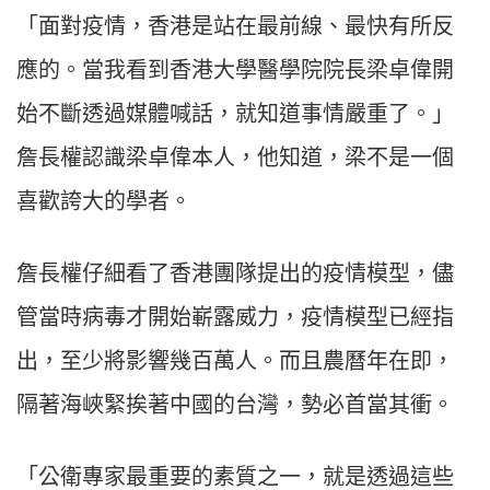
「面對疫情，香港是站在最前線、最快有所反
應的。當我看到香港大學醫學院院長梁卓偉開
始不斷透過媒體喊話，就知道事情嚴重了。」
詹長權認識梁卓偉本人，他知道，梁不是一個
喜歡誇大的學者。
詹長權仔細看了香港團隊提出的疫情模型，儘
管當時病毒才開始嶄露威力，疫情模型已經指
出，至少將影響幾百萬人。而且農曆年在即，
隔著海峽緊挨著中國的台灣，勢必首當其衝。
「公衛專家最重要的素質之一，就是透過這些