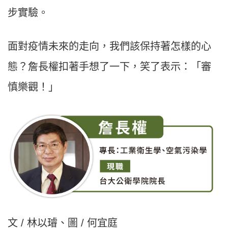
步實驗。
面對疫情未來的走向，我們該保持著怎樣的心
態？詹長權扣著手想了一下，笑了表示：「審
慎樂觀！」
文 / 林以璿、圖 / 何宜庭