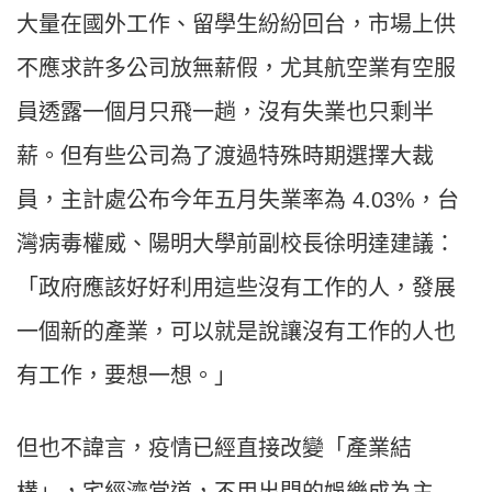
大量在國外工作、留學生紛紛回台，市場上供
不應求許多公司放無薪假，尤其航空業有空服
員透露一個月只飛一趟，沒有失業也只剩半
薪。但有些公司為了渡過特殊時期選擇大裁
員，主計處公布今年五月
失業率
為 4.03%，台
灣病毒權威、陽明大學前副校長徐明達建議：
「政府應該好好利用這些沒有工作的人，發展
一個新的產業，可以就是說讓沒有工作的人也
有工作，要想一想。」
但也不諱言，疫情已經直接改變「產業結