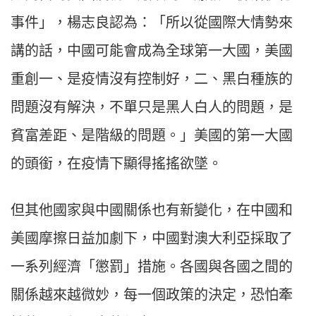
事件」，楊志良認為：「所以從國際大情勢來
講的話，中國可能會成為全球第一大國，美國
重創一、是疫情沒有控制好，二、黑白種族的
問題沒有解決，不單只是黑人白人的問題，是
貧富差距、是階級的問題。」美國的第一大國
的頭銜，在疫情下顯得搖搖欲墜。
但其他國家與中國關係也有新變化，在中國和
美國摩擦日益加劇下，中國對澳大利亞採取了
一系列經濟「懲罰」措施。各國與各國之間的
關係越來越微妙，每一個政策的決定，恐怕牽