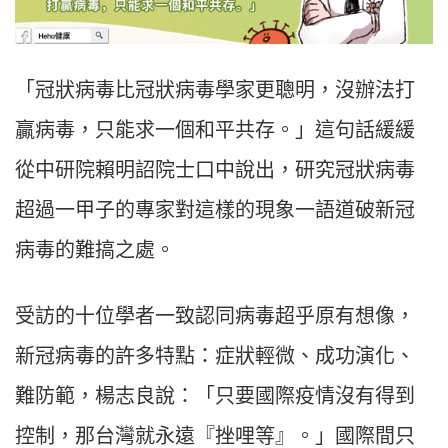
「冠狀病毒比冠狀病毒學家更聰明，沒辦法打
贏病毒，只能求一個和平共存。」這句話緩緩
從中研院賴明詔院士口中說出，研究冠狀病毒
超過一甲子的專家對這樣的現象一語道破新冠
病毒的難搞之處。
受訪的十位學者一致認同病毒超乎原有想像，
新冠病毒的許多特點：症狀輕微、成功演化、
難防範，楊志良說：「只要國際疫情沒有得到
控制，那台灣就永遠『挫哩等』。」國際間只