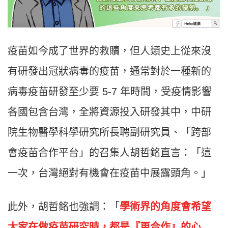
疫苗如今成了世界的救贖，但人類史上從來沒
有研發出冠狀病毒的疫苗，通常對於一種新的
病毒疫苗研發至少要
5-7
年時間，受疫情影響
各國包含台灣，全將資源投入研發其中，中研
院生物醫學科學研究所長聘副研究員、「跨部
會疫苗合作平台」的召集人胡哲銘直言：「這
一次，台灣絕對有機會在疫苗中展露頭角。」
此外，胡哲銘也強調：「
學術界的角度會希望
大家在做疫苗研究時，都是『更合作』的心