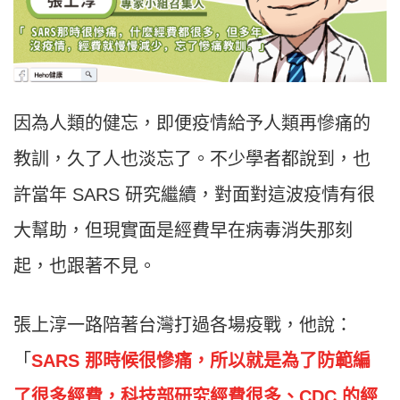
因為人類的健忘，即便疫情給予人類再慘痛的
教訓，久了人也淡忘了。不少學者都說到，也
許當年 SARS 研究繼續，對面對這波疫情有很
大幫助，但現實面是經費早在病毒消失那刻
起，也跟著不見。
張上淳一路陪著台灣打過各場疫戰，他說：
「
SARS 那時候很慘痛，所以就是為了防範編
了很多經費，科技部研究經費很多、CDC 的經