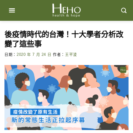
Skip
to
content
後疫情時代的台灣！十大學者分析改
變了這些事
日期：
2020 年 7 月 24 日
作者：
王芊淩