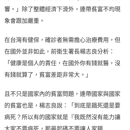
響。」除了整體經濟下滑外，連帶貧富不均現
象會
跟
加嚴重。
在台灣有健保，確診者無需擔心治療費用，但
在國外並非如此，前衛生署長楊志良分析：
「健康是個人的責任，在國外你有錢就醫，沒
有錢就算了，貧富差距非常大。」
且不只是國家內的貧富問題，連帶國家與國家
的貧富也是，楊志良說：「到底是餓死還是要
病死？所以有的國家就是『我既然沒有能力讓
大家不要病死，那最起碼不要讓人家餓