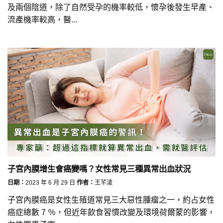
及兩個陰道，除了自然受孕的機率較低，懷孕後發生早產、
流產機率較高，醫...
子宮內膜增生會癌變嗎？女性常見三種異常出血狀況
日期：
2023 年 6 月 29 日
作者：
王芊淩
子宮內膜癌是女性生殖道常見三大惡性腫瘤之一，約占女性
癌症總數 7 ％，但近年飲食習慣改變及環境荷爾蒙的影響，