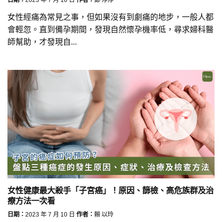
女性經痛為常見之事，但如果沒有到劇痛的地步，一般人都
會輕忽。直到備孕期間，發現自然懷孕機率低，尋求婦科醫
師幫助，才發現自...
女性健康最大殺手「子宮癌」！原因、篩檢、高危族群及治
療方法一次看
日期：
2023 年 7 月 10 日
作者：
賴 以玲