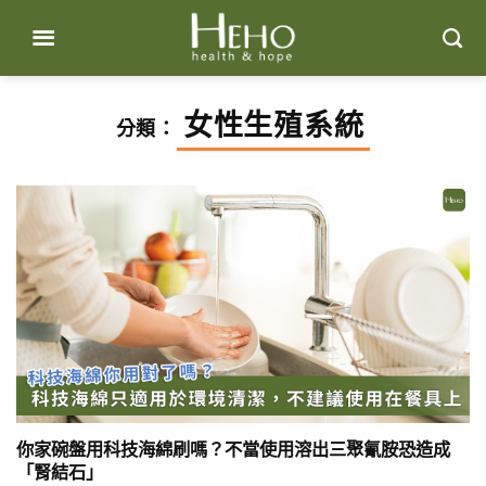
Skip
to
content
女性生殖系統
分類：
你家碗盤用科技海綿刷嗎？不當使用溶出三聚氰胺恐造成
「腎結石」