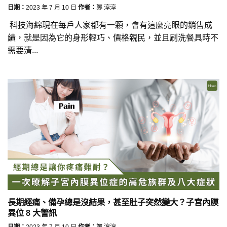
日期：
2023 年 7 月 10 日
作者：
鄭 淳淳
科技海綿現在每戶人家都有一顆，會有這麼亮眼的銷售成
績，就是因為它的身形輕巧、價格親民，並且刷洗餐具時不
需要清...
長期經痛、備孕總是沒結果，甚至肚子突然變大？子宮內膜
異位 8 大警訊
日期：
2023 年 7 月 10 日
作者：
鄭 淳淳