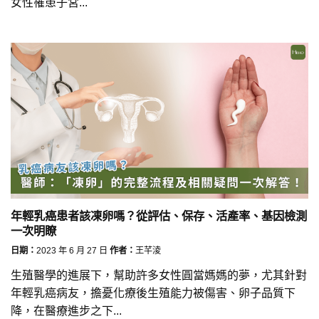
女性罹患子宮...
年輕乳癌患者該凍卵嗎？從評估、保存、活產率、基因檢測
一次明瞭
日期：
2023 年 6 月 27 日
作者：
王芊淩
生殖醫學的進展下，幫助許多女性圓當媽媽的夢，尤其針對
年輕乳癌病友，擔憂化療後生殖能力被傷害、卵子品質下
降，在醫療進步之下...