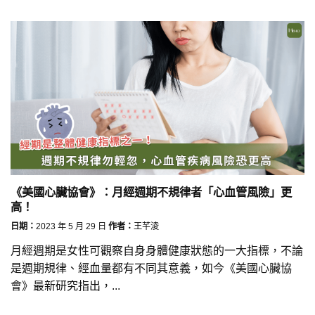
《美國心臟協會》：月經週期不規律者「心血管風險」更
高！
日期：
2023 年 5 月 29 日
作者：
王芊淩
月經週期是女性可觀察自身身體健康狀態的一大指標，不論
是週期規律、經血量都有不同其意義，如今《美國心臟協
會》最新研究指出，...