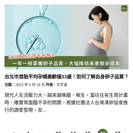
台北市首胎平均孕婦產齡達33歲！如何了解自身卵子品質？
日期：
2023 年 5 月 18 日
作者：
王芊淩
現代人生活壓力大，越來越晚婚、晚生，當往往有生育計畫
時，確實常面臨不孕的問題，根據社團法人台灣凍卵協會進
行的調查發現，女...