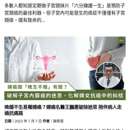
多數人都知道定期做子宮頸抹片「六分鐘護一生」是預防子
宮頸癌的最佳利器，但子宮內可能發生的癌症不僅僅有子宮
頸癌，還有致命的...
晚婚不生易罹婦癌？婦癌名醫王鵬惠破除迷思 陪伴病人走
過抗癌路
日期：
2023 年 7 月 7 日
作者：
謝承恩