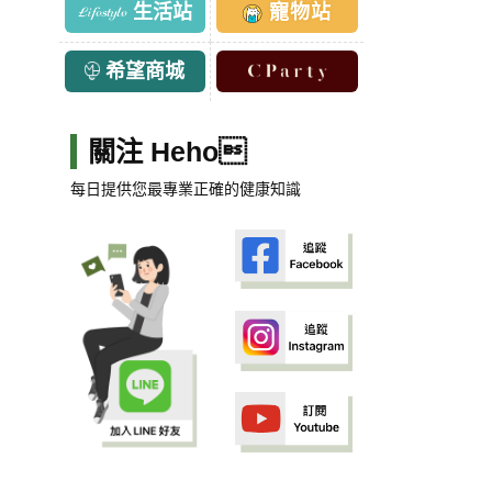
生活站
寵物站
希望商城
關注 Heho
每日提供您最專業正確的健康知識