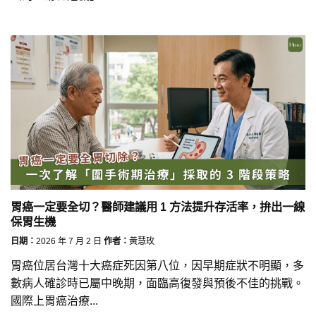
胃癌一定要全切？醫師建議用 1 方法提升存活率，拚出一線
保胃生機
日期：
2026 年 7 月 2 日
作者：
黃慧玫
胃癌位居台灣十大癌症死因第八位，因早期症狀不明顯，多
數病人確診時已屬中晚期，面臨高復發與預後不佳的挑戰。
國際上胃癌治療...