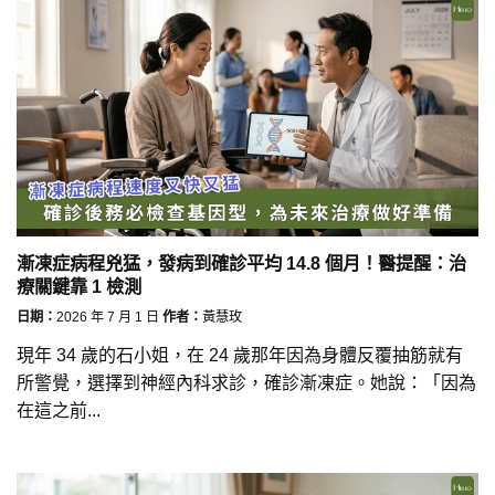
漸凍症病程兇猛，發病到確診平均 14.8 個月！醫提醒：治
療關鍵靠 1 檢測
日期：
2026 年 7 月 1 日
作者：
黃慧玫
現年 34 歲的石小姐，在 24 歲那年因為身體反覆抽筋就有
所警覺，選擇到神經內科求診，確診漸凍症。她說：「因為
在這之前...