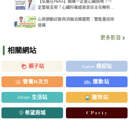
【名醫在Heho】胸痛一定是心臟病嗎？一
定要裝支架？心臟科權威張其任主任解析支
架種類、風險與選擇關鍵
心房顫動診斷與消融治療趨勢：雙能量技術
發展
更多影音
相關網站
親子站
癌症站
營養N次方
運動站
生活站
寵物站
希望商城