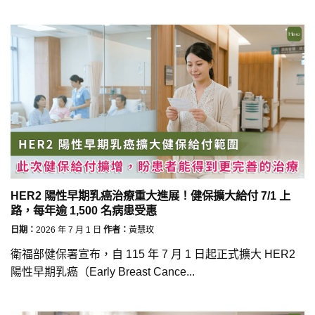
HER2 陽性早期乳癌治療重大進展！健保擴大給付 7/1 上
路，每年逾 1,500 名病患受惠
日期：
2026 年 7 月 1 日
作者：
黃慧玫
衛福部健保署宣布，自 115 年 7 月 1 日起正式擴大 HER2
陽性早期乳癌（Early Breast Cance...