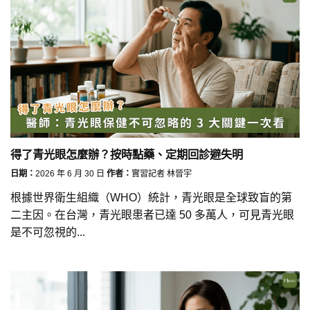
得了青光眼怎麼辦？按時點藥、定期回診避失明
日期：
2026 年 6 月 30 日
作者：
實習記者 林晉宇
根據世界衛生組織（WHO）統計，青光眼是全球致盲的第
二主因。在台灣，青光眼患者已達 50 多萬人，可見青光眼
是不可忽視的...