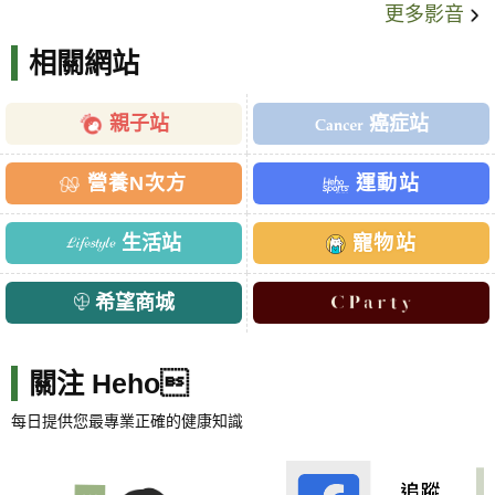
更多影音
相關網站
親子站
癌症站
營養N次方
運動站
生活站
寵物站
希望商城
關注 Heho
每日提供您最專業正確的健康知識