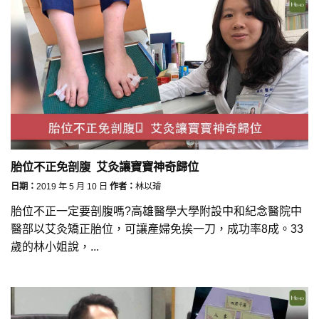
胎位不正免剖腹 艾灸讓寶寶神奇歸位
日期：
2019 年 5 月 10 日
作者：
林以璿
胎位不正一定要剖腹嗎?高雄醫學大學附設中和紀念醫院中
醫部以艾灸矯正胎位，可讓產婦免挨一刀，成功率8成。33
歲的林小姐說，...