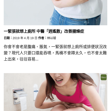
一緊張就想上廁所 中醫「逍遙散」改善腸燥症
日期：
2019 年 4 月 19 日
作者：
林以璿
你會不會老是腹痛、脹氣，一緊張就想上廁所或排便狀況改
變？現代人只要口還能吞嚥，馬桶不會蹲太久，也不會太難
上出來，往往容易...