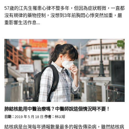
57歲的江先生罹患心律不整多年，但因為症狀輕微，一直都
沒有規律的藥物控制，沒想到3年前胸悶心悸突然加重，嚴
重影響生活作息...
肺結核能用中醫治療嗎？中醫師說這個情況時不要！
日期：
2019 年 5 月 18 日
作者：
林以璿
結核病是台灣每年通報數量最多的報告傳染病，雖然結核病