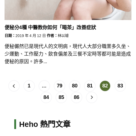
便秘分4種 中醫教你如何「喝茶」改善症狀
日期：
2019 年 4 月 12 日
作者：
林以璿
便秘儼然已是現代人的文明病，現代人大部分職業多久坐、
少運動、工作壓力、飲食偏差及三餐不定時等都可能是造成
便秘的原因。許多...
1
...
79
80
81
82
83
84
85
86
Heho 熱門文章