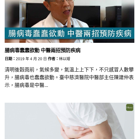
腸病毒蠢蠢欲動 中醫兩招預防疾病
日期：
2019 年 4 月 20 日
作者：
林以璿
清明後穀雨前，氣候多變，氣溫上上下下，不只感冒人數攀
升，腸病毒也蠢蠢欲動。臺中慈濟醫院中醫部主任陳建仲表
示，腸病毒是中醫...