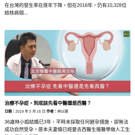
在台灣的發生率在逐年下降，但在2016年，仍有10,328位
結核病個...
治療不孕症，到底該先看中醫還是西醫？
日期：
2019 年 5 月 16 日
作者：
林以璿
36歲林小姐結婚已3年，平時未採取任何避孕措施，卻無法
成功自然受孕。原本夫妻倆已經要去西醫生殖醫學做人工生