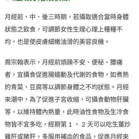
月經前、中、後三時期，若攝取適合當時身體
狀態之飲食，可調節女性生理心理上種種不
均，也是使皮膚細嫩油滑的美容良機。
周宗翰表示，月經前煩躁不安、便秘、腰痛
者，宜攝食促進腸蠕動及代謝的食物，如煮熟
的青菜、豆腐等以調節身體之不均狀態。月經
來潮中，為了促進子宮收縮，可攝食動物肝臟
等，以維持體內熱量，此時油性食物及生冷食
物皆不宜多吃，經期第 1 、 2 天可以吃生薑炒
雞肝或豬肝，多服用補血的食品，促進月經來