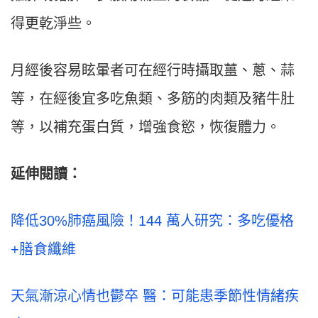
得更乾淨些。
月經後容易眩暈者可在經行時攝取薑、蔥、蒜
等，在經後宜多吃魚類、多筋的肉類及豬牛肚
等，以補充蛋白質，增強食慾，恢復體力。
延伸閱讀：
降低30%肺癌風險！144 萬人研究：多吃優格
+膳食纖維
天氣漸涼心情也鬱卒 醫：可能患季節性情緒疾