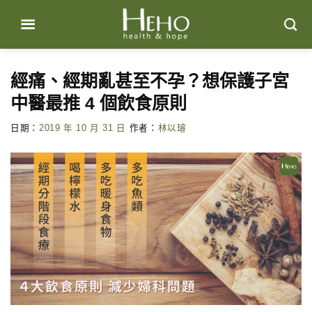
Skip
to
content
經痛、經期亂甚至不孕？想保護子宮
中醫最推 4 個飲食原則
日期：
2019 年 10 月 31 日
作者：
林以璿