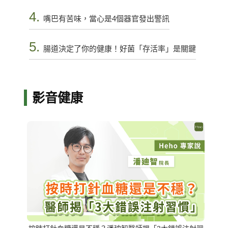
4.
嘴巴有苦味，當心是4個器官發出警訊
5.
腸道決定了你的健康！好菌「存活率」是關鍵
影音健康