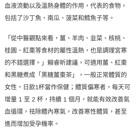
血液流動以及溫熱身體的作用，代表的食物，
包括了沙丁魚、南瓜、菠菜和鱈魚子等。
「從中醫觀點來看，薑、羊肉、韭菜、核桃、
桂圓、紅棗等食材的屬性溫熱，也是調理宮寒
的不錯選擇。」賴睿昕建議，可適用薑、紅棗
和黑糖煮成「黑糖薑棗茶」，一般正常體質的
女性，日飲1杯當作保健；體質偏寒者，每天可
增量 1 至 2 杯，持續 1 個月，就能有效改善氣
血循環，祛除體內寒氣，改善寒性體質，甚至
進而增加受孕機率。