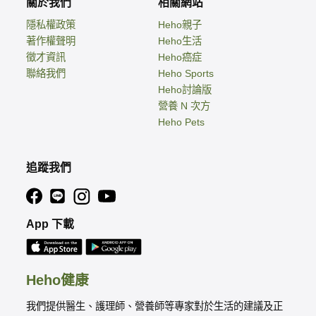
關於我們
相關網站
隱私權政策
Heho親子
著作權聲明
Heho生活
徵才資訊
Heho癌症
聯絡我們
Heho Sports
Heho討論版
營養 N 次方
Heho Pets
追蹤我們
App 下載
Heho健康
我們提供醫生、護理師、營養師等專家對於生活的建議及正