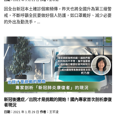
因全台新冠本土確診個案頻傳，昨天也將全國升為第三級警
戒，不斷呼籲全民要做好個人防護，如口罩戴好、減少必要
的外出及勤洗手，...
新冠後遺症／出院才是挑戰的開始！國內專家首次剖析康復
者現況
日期：
2021 年 1 月 29 日
作者：
王芊淩