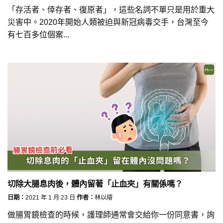
「存活者、倖存者、復原者」，這些名詞不單只是用於重大
災害中。2020年開始人類被迫與新冠病毒交手，台灣至今
有七百多位個案...
切除大腸息肉後，體內留著「止血夾」有關係嗎？
日期：
2021 年 1 月 23 日
作者：
林以璿
做腸胃鏡檢查的時候，護理師通常會交給你一份同意書，詢