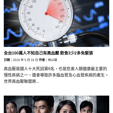
全台100萬人不知自己有高血壓 飲食3少2多免緊張
日期：
2019 年 5 月 16 日
作者：
林以璿
高血壓是國人十大死因第8名，也是危害人類健康最主要的
慢性疾病之一，還會導致許多腦血管及心血管疾病的產生。
世界高血壓聯盟將...