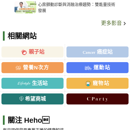
心房顫動診斷與消融治療趨勢：雙能量技術
發展
更多影音
相關網站
親子站
癌症站
營養N次方
運動站
生活站
寵物站
希望商城
關注 Heho
每日提供您最專業正確的健康知識