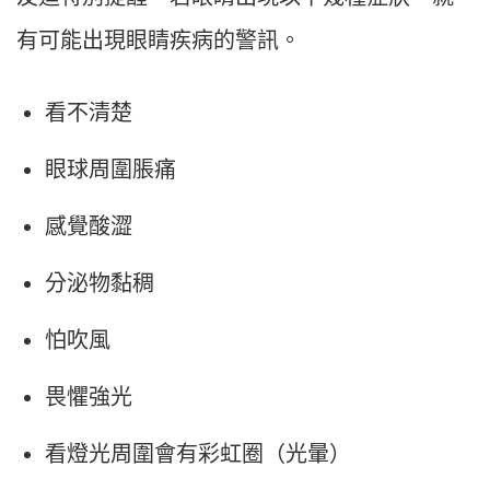
有可能出現眼睛疾病的警訊。
看不清楚
眼球周圍脹痛
感覺酸澀
分泌物黏稠
怕吹風
畏懼強光
看燈光周圍會有彩虹圈（光暈）