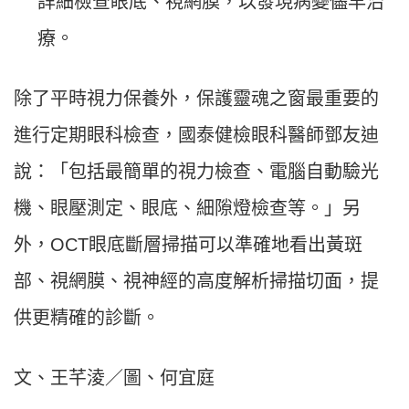
詳細檢查眼底、視網膜，以發現病變儘早治
療。
除了平時視力保養外，保護靈魂之窗最重要的
進行定期眼科檢查，國泰健檢眼科醫師鄧友迪
說：「包括最簡單的視力檢查、電腦自動驗光
機、眼壓測定、眼底、細隙燈檢查等。」另
外，OCT眼底斷層掃描可以準確地看出黃斑
部、視網膜、視神經的高度解析掃描切面，提
供更精確的診斷。
文、王芊淩／圖、何宜庭