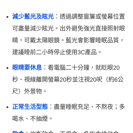
減少藍光及眩光
：透過調整窗簾或螢幕位置
可盡量減少眩光。出外避免強光直接照射眼
睛，可戴太陽眼鏡。藍光會影響睡眠品質，
建議睡前二小時停止使用3C產品。
眼睛要休息
：看電腦二十分鐘，就眨眼20
秒、視線離開螢幕20秒並注視20呎（約6公
尺）外景物。
正常生活型態
：盡量睡眠充足、不熬夜；多
喝水、不抽煙。