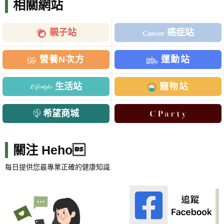
相關網站
親子站
癌症站
營養N次方
運動站
生活站
寵物站
希望商城
關注 Heho
每日提供您最專業正確的健康知識