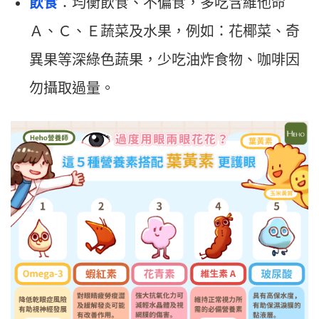
飲食
：均衡飲食、不偏食，多吃含維他命
Ａ、Ｃ、Ｅ蔬菜及水果，例如：花椰菜、奇
異果等深綠色蔬果，少吃油炸食物、咖啡因
勿攝取過量。