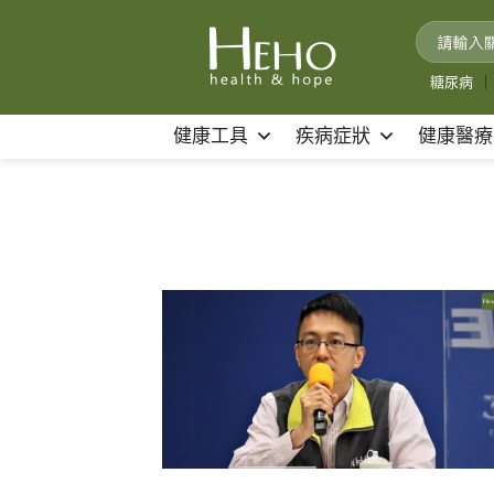
Skip
to
content
糖尿病
｜
健康工具
疾病症狀
健康醫療