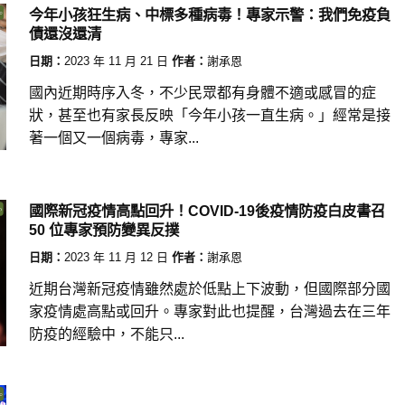
今年小孩狂生病、中標多種病毒！專家示警：我們免疫負
債還沒還清
日期：
2023 年 11 月 21 日
作者：
謝承恩
國內近期時序入冬，不少民眾都有身體不適或感冒的症
狀，甚至也有家長反映「今年小孩一直生病。」經常是接
著一個又一個病毒，專家...
國際新冠疫情高點回升！COVID-19後疫情防疫白皮書召
50 位專家預防變異反撲
日期：
2023 年 11 月 12 日
作者：
謝承恩
近期台灣新冠疫情雖然處於低點上下波動，但國際部分國
家疫情處高點或回升。專家對此也提醒，台灣過去在三年
防疫的經驗中，不能只...