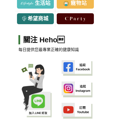
生活站
寵物站
希望商城
關注 Heho
每日提供您最專業正確的健康知識