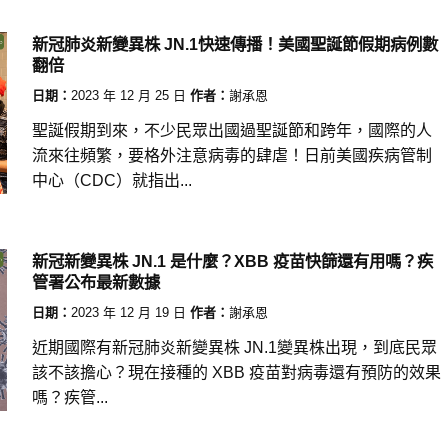
新冠肺炎新變異株 JN.1快速傳播！美國聖誕節假期病例數
翻倍
日期：
2023 年 12 月 25 日
作者：
謝承恩
聖誕假期到來，不少民眾出國過聖誕節和跨年，國際的人
流來往頻繁，要格外注意病毒的肆虐！日前美國疾病管制
中心（CDC）就指出...
新冠新變異株 JN.1 是什麼？XBB 疫苗快篩還有用嗎？疾
管署公布最新數據
日期：
2023 年 12 月 19 日
作者：
謝承恩
近期國際有新冠肺炎新變異株 JN.1變異株出現，到底民眾
該不該擔心？現在接種的 XBB 疫苗對病毒還有預防的效果
嗎？疾管...