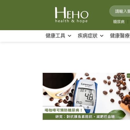
Skip
to
content
糖尿病
｜
健康工具
疾病症狀
健康醫療