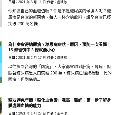
日期：
2021 年 3 月 11 日
作者：
盧映慈
你知道自己的血糖值嗎？你是不是糖尿病的候選人呢？糖
尿病是台灣的新國病，每人一杯含糖飲料，讓全台灣已經
突破 230 萬名糖...
為什麼會得糖尿病？糖尿病症狀、原因、預防一次看懂！
15 條習慣中 3 條就要小心
日期：
2021 年 2 月 17 日
作者：
盧映慈
以往提到台灣的「國病」，大家都會想到肝病、腎病，但
隨著糖尿病患人口突破 200 萬，糖尿病已經成為新一代的
國病。但到底糖...
糖友避免年節「糖化血色素」飆高！醫師：第一步了解身
體處理血糖的能力
日期：
2021 年 1 月 27 日
作者：
王芊淩