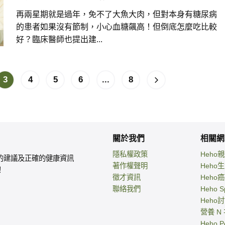
再兩星期就是過年，免不了大魚大肉，但對本身有糖尿病
的患者如果沒有節制，小心血糖飆高！但倒底怎麼吃比較
好？臨床醫師也提出建...
3
4
5
6
...
8
關於我們
相關網
隱私權政策
Heho
的建議及正確的健康資訊
著作權聲明
Heho
！
徵才資訊
Heho
聯絡我們
Heho S
Heho
營養 N
Heho P