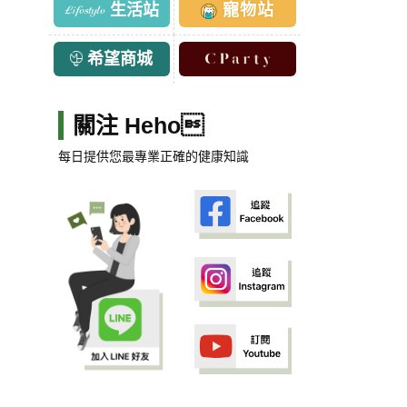
生活站
寵物站
希望商城
關注 Heho
每日提供您最專業正確的健康知識