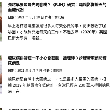
先吃早餐還是先喝咖啡？《BJN》研究：喝錯影響整天的
血糖代謝
日期：
2021 年 5 月 20 日
作者：
林以璿
早上喝杯咖啡應該是很多人每天必做的事，彷彿吸收了咖
啡因，才能夠開始每天的工作。不過去年（2020年）英國
巴斯大學有一項新...
糖尿病併發症一不小心會截肢！護理師 3 步驟清潔預防糖
尿病足
日期：
2021 年 5 月 7 日
作者：
盧映慈
糖尿病是台灣十大國病之一，也是最多人罹患的國病，根
據 2019 年糖尿病年鑑統計，台灣已經有 230 萬人得到糖尿
病，在...