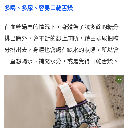
多喝、多尿、容易口乾舌燥
在血糖過高的情況下，身體為了讓多餘的糖分
排出體外，會不斷的想上廁所，藉由排尿把糖
分排出去，身體也會處在缺水的狀態，所以會
一直想喝水、補充水分，或是覺得口乾舌燥。