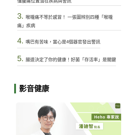
懂腹痛位置潛在疾病與警訊
3.
喉嚨痛不等於感冒！ 一張圖辨別四種「喉嚨
痛」疾病
4.
嘴巴有苦味，當心是4個器官發出警訊
5.
腸道決定了你的健康！好菌「存活率」是關鍵
影音健康