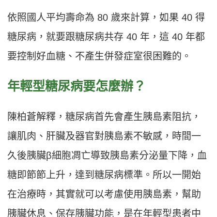
依照國人平均壽命為 80 歲來計算，如果 40 得
糖尿病，就要跟糖尿病共存 40 年，這 40 年都
要控制好血糖、不產生併發症室很困難的。
年輕型糖尿病要怎麼辦？
陳柏蒼解釋，糖尿病首先會產生胰島素阻抗，
讓肌肉、肝臟及器官對胰島素不敏感，時間一
久後胰臟β細胞凋亡導致胰島素分泌量下降，血
糖即節節上升，達到糖尿病標準。所以一開始
在治療時，其實就可以考慮使用胰島素，幫助
胰臟休息、保存胰臟功能，是在年輕型患者中