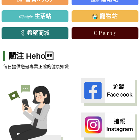
生活站
寵物站
希望商城
關注 Heho
每日提供您最專業正確的健康知識