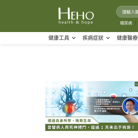
Skip
to
content
糖尿病
｜
健康工具
疾病症狀
健康醫療