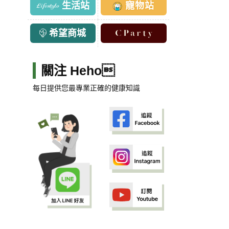
生活站
寵物站
希望商城
關注 Heho
每日提供您最專業正確的健康知識