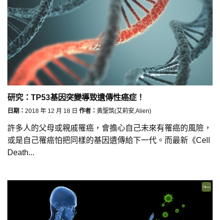
研究：TP53基因突變導致遺傳性癌症！
日期：
2018 年 12 月 18 日
作者：
黃聖筑(艾莉安,Alien)
許多人的父母或親戚罹癌，會擔心自己未來有罹癌的風險，
或是自己罹癌怕把同樣的基因遺傳給下一代。而最新《Cell
Death...