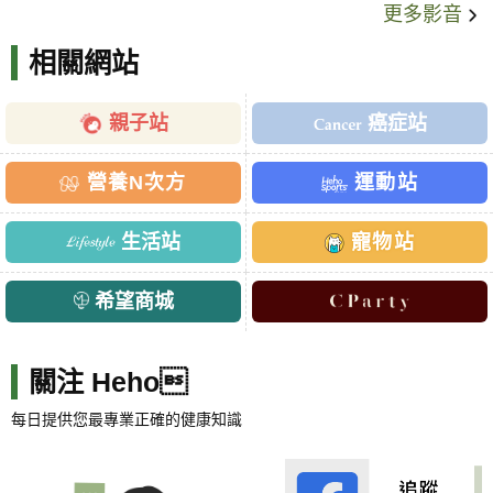
更多影音
相關網站
親子站
癌症站
營養N次方
運動站
生活站
寵物站
希望商城
關注 Heho
每日提供您最專業正確的健康知識