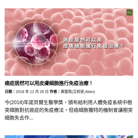
癌症居然可以用皮膚細胞進行免疫治療！
日期：
2018 年 12 月 26 日
作者：
黃聖筑(艾莉安,Alien)
今(2018)年諾貝爾生醫學獎，頒布給利用人體免疫系統中樹
突細胞對抗癌症的免疫療法，但癌細胞獨特的機制會讓樹突
細胞失去作...