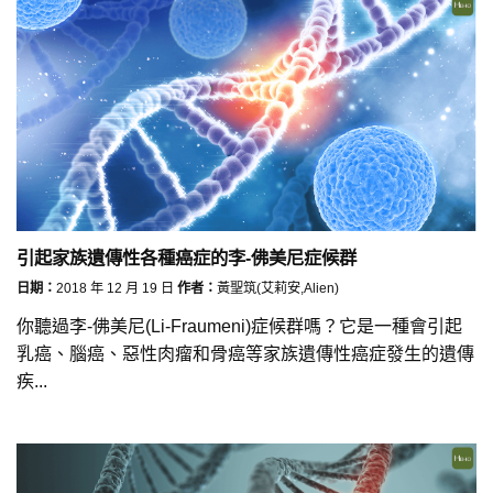
引起家族遺傳性各種癌症的李-佛美尼症候群
日期：
2018 年 12 月 19 日
作者：
黃聖筑(艾莉安,Alien)
你聽過李-佛美尼(Li-Fraumeni)症候群嗎？它是一種會引起
乳癌、腦癌、惡性肉瘤和骨癌等家族遺傳性癌症發生的遺傳
疾...