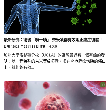
最新研究：術後「噴一噴」 奈米噴霧有效阻止癌症復發！
日期：
2018 年 12 月 13 日
作者：
林以璿
加州大學洛杉磯分校（UCLA）的團隊最近有一個有趣的發
明：以一種特殊的奈米等級噴霧，噴在癌症腫瘤切除的傷口
上，就能夠有效...