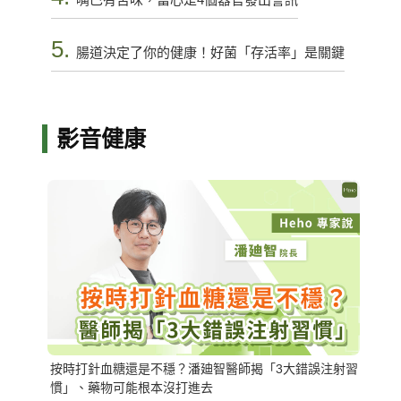
5.
腸道決定了你的健康！好菌「存活率」是關鍵
影音健康
按時打針血糖還是不穩？潘廸智醫師揭「3大錯誤注射習
慣」、藥物可能根本沒打進去