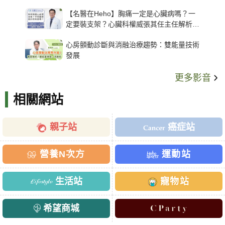
【名醫在Heho】胸痛一定是心臟病嗎？一
定要裝支架？心臟科權威張其任主任解析支
架種類、風險與選擇關鍵
心房顫動診斷與消融治療趨勢：雙能量技術
發展
更多影音
相關網站
親子站
癌症站
營養N次方
運動站
生活站
寵物站
希望商城