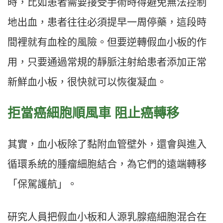
時，比如患者需要接受手術時得避免無法控制
地出血，患者往往必須提早一周停藥，這段時
間裡就有血栓的風險。但要逆轉假血小板的作
用，只要通過常規的靜脈注射給患者添加正常
新鮮血小板，很快就可以恢復凝血。
拒當癌細胞順風車 阻止癌轉移
其實，血小板除了黏附血管壁外，還會與進入
循環系統的腫瘤細胞結合，為它們的遠端轉移
「保駕護航」。
研究人員把假血小板和人源乳腺癌細胞混合在