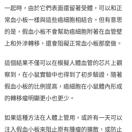
一起時，由於它們表面還留著受體，可以和正
常血小板一樣與這些癌細胞相結合。但有意思
的是，假血小板不會幫助癌細胞附著在血管壁
上和外滲轉移，還會阻礙正常血小板那麼做。
這個結果不僅可以在模擬人體血管的芯片上觀
察到，在小鼠實驗中也得到了初步驗證，隨著
假血小板的比例提高，癌細胞在小鼠體內形成
的轉移瘤明顯更小也更少。
如果這種方法在人體上管用，或許有一天可以
注入假血小板來阻止原有腫瘤的擴散，或防止