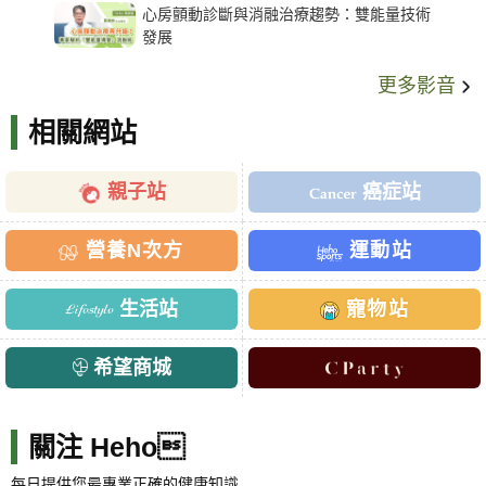
心房顫動診斷與消融治療趨勢：雙能量技術
發展
更多影音
相關網站
親子站
癌症站
營養N次方
運動站
生活站
寵物站
希望商城
關注 Heho
每日提供您最專業正確的健康知識