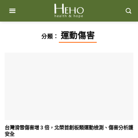
Skip
to
content
運動傷害
分類：
台灣滑雪傷害增 3 倍，北榮首創板類運動檢測、傷害分析護
安全