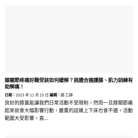
膝關節疼痛好難受該如何緩解？挑選合適護膝、肌力訓練有
助解痛！
日期：
2023 年 11 月 15 日
編輯：
趙 乙錚
良好的膝蓋能讓我們日常活動不受限制，然而一旦膝關節痛
起來就會大幅影響行動，嚴重的話連上下床也會不適，活動
範圍大受影響。直...