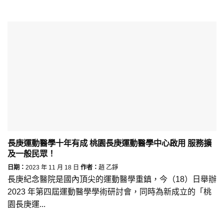
長庚運動醫學十年有成 桃園長庚運動醫學中心啟用 服務擴
及一般民眾！
日期：
2023 年 11 月 18 日
作者：
趙 乙錚
長庚紀念醫院是國內頂尖的運動醫學重鎮，今（18）日舉辦
2023 年第四屆運動醫學學術研討會，同時為新成立的「桃
園長庚運...