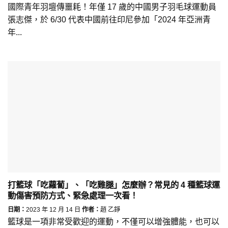
國際青年羽壇傳噩耗！年僅 17 歲的中國男子羽毛球運動員
張志傑，於 6/30 代表中國前往印尼參加「2024 年亞洲青
年...
打籃球「吃蘿蔔」、「吃雞腿」怎麼辦？常見的 4 種籃球運
動傷害預防方式、緊急處理一次看！
日期：
2023 年 12 月 14 日
作者：
趙 乙錚
籃球是一項非常受歡迎的運動，不僅可以增強體能，也可以