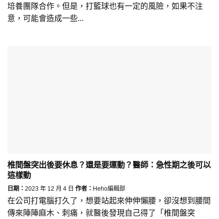
培養團隊合作。但是，打籃球也有一定的風險，如果不注
意，可能會造成一些...
椎間盤突出後要休息？還是要運動？醫師：急性期之後可以
這樣動
日期：
2023 年 12 月 4 日
作者：
Heho編輯部
在公司打電腦打久了，想要站起來伸伸懶腰，卻沒想到腰間
傳來陣陣麻木、刺痛，就醫後發現自己得了「椎間盤突