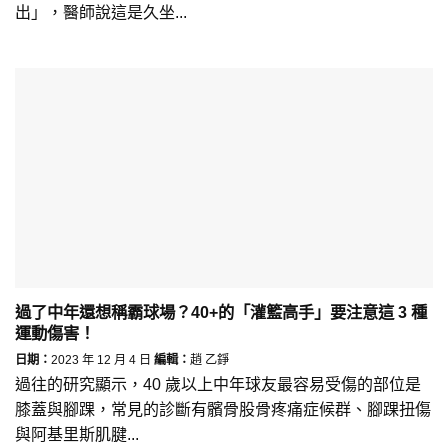
出」，醫師說這是久坐...
過了中年還想稱霸球場？40+的「灌籃高手」要注意這 3 種
運動傷害！
日期：
2023 年 12 月 4 日
編輯：
趙 乙錚
過往的研究顯示，40 歲以上中年球友最容易受傷的部位是
膝蓋與腳踝，常見的診斷有髕骨股骨疼痛症候群、腳踝扭傷
與阿基里斯肌腱...