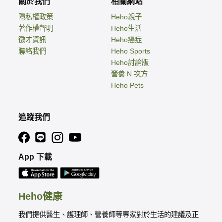
關於我們
相關網站
隱私權政策
Heho親子
著作權聲明
Heho生活
徵才資訊
Heho癌症
聯絡我們
Heho Sports
Heho討論版
營養 N 次方
Heho Pets
追蹤我們
App 下載
Heho健康
我們提供醫生、護理師、營養師等專家對於生活的建議及正