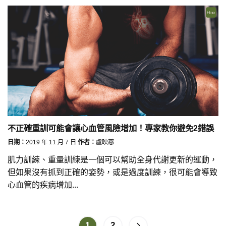
不正確重訓可能會讓心血管風險增加！專家教你避免2錯誤
日期：
2019 年 11 月 7 日
作者：
盧映慈
肌力訓練、重量訓練是一個可以幫助全身代謝更新的運動，
但如果沒有抓到正確的姿勢，或是過度訓練，很可能會導致
心血管的疾病增加...
1
2