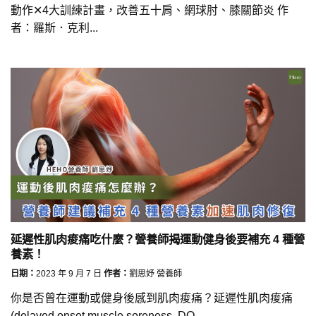
動作✕4大訓練計畫，改善五十肩、網球肘、膝關節炎 作
者：羅斯．克利...
延遲性肌肉痠痛吃什麼？營養師揭運動健身後要補充 4 種營
養素！
日期：
2023 年 9 月 7 日
作者：
劉思妤 營養師
你是否曾在運動或健身後感到肌肉痠痛？延遲性肌肉痠痛
(delayed onset muscle soreness, DO...