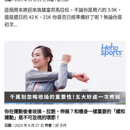
這個周末將迎來高雄富邦馬拉松，不論你是周六的 3.5K，
還是週日的 42 K、21K 你是否已經準備好了呢？無論你是
初次...
你在運動後會收操、拉筋、伸展？和暖身一樣重要的「緩和
運動」是不可忽視的環節！
日期：
2023 年 9 月 27 日
作者：
邱 子丹