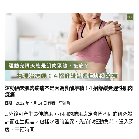
運動隔天肌肉痠痛不是因為乳酸堆積！4 招舒緩延遲性肌肉
痠痛
日期：
2022 年 7 月 14 日
作者：
李祉函
...分鐘可產生最佳結果，不同的結果肯定會因不同的研究設
計而產生偏差，包括水溫的差異、先前的運動負荷、浸入深
度、干預時間...