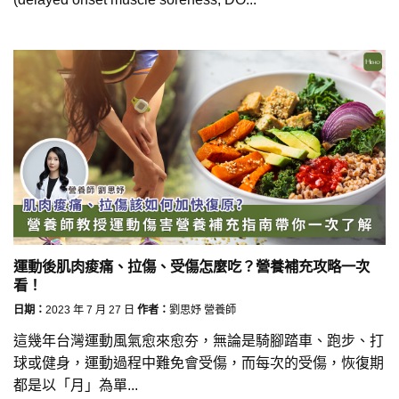
運動後肌肉痠痛、拉傷、受傷怎麼吃？營養補充攻略一次
看！
日期：
2023 年 7 月 27 日
作者：
劉思妤 營養師
這幾年台灣運動風氣愈來愈夯，無論是騎腳踏車、跑步、打
球或健身，運動過程中難免會受傷，而每次的受傷，恢復期
都是以「月」為單...