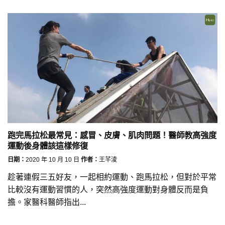
跑完馬拉松最常見：感冒、皮膚、肌肉問題！醫師教高強度
運動後身體該這樣修復
日期：
2020 年 10 月 10 日
作者：
王芊淩
趁著連假三五好友，一起相約運動、跑馬拉松，但對於平常
比較沒有運動習慣的人，突然高強度運動對身體反而是負
擔。家醫科醫師指出...