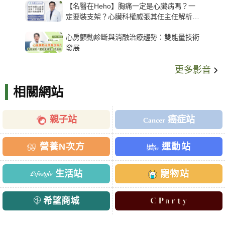
【名醫在Heho】胸痛一定是心臟病嗎？一
定要裝支架？心臟科權威張其任主任解析支
架種類、風險與選擇關鍵
心房顫動診斷與消融治療趨勢：雙能量技術
發展
更多影音
相關網站
親子站
癌症站
營養N次方
運動站
生活站
寵物站
希望商城