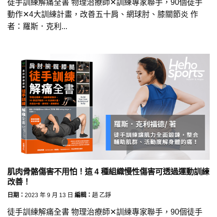
徒手訓練解痛全書 物理治療師✕訓練專家聯手，90個徒手
動作✕4大訓練計畫，改善五十肩、網球肘、膝關節炎 作
者：羅斯．克利...
肌肉骨骼傷害不用怕！這 4 種組織慢性傷害可透過運動訓練
改善！
日期：
2023 年 9 月 13 日
編輯：
趙 乙錚
徒手訓練解痛全書 物理治療師✕訓練專家聯手，90個徒手