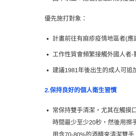
優先施打對象：
計畫前往有麻疹疫情地區者(應該
工作性質會頻繁接觸外國人者-
建議1981年後出生的成人可追
2.保持良好的個人衛生習慣
常保持雙手清潔，尤其在觸摸
時間最少至少20秒，然後用擦
用含70-80%的酒精來清潔雙手