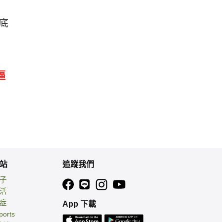
底
逼
站
追蹤我們
親子
生活
癌症
App 下載
ports