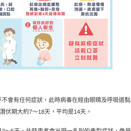
乎不會有任何症狀，此時病毒在經由眼睛及呼吸道黏
伏期大約7～18天，平均是14天。