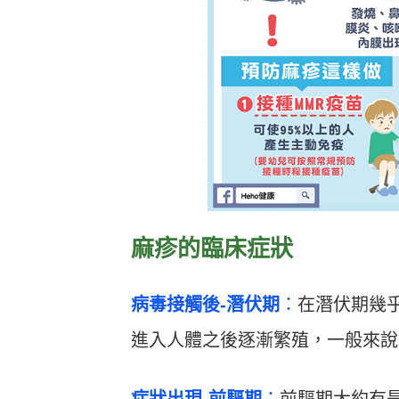
麻疹的臨床症狀
病毒接觸後-潛伏期
：
在潛伏期幾
進入人體之後逐漸繁殖，一般來說潛