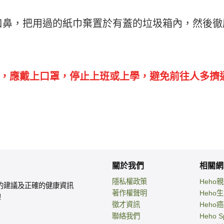
口鼻，把用過的紙巾棄置於有蓋的垃圾箱內，然後徹
，應戴上口罩，停止上班或上學，避免前往人多擠
關於我們
相關網
隱私權政策
Heho
的建議及正確的健康資訊
著作權聲明
Heho
！
徵才資訊
Heho
聯絡我們
Heho S