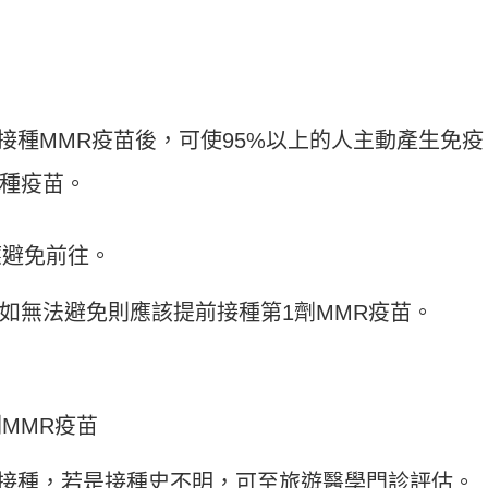
接種MMR疫苗後，可使95%以上的人主動產生免疫
種疫苗。
應避免前往。
，如無法避免則應該提前接種第1劑MMR疫苗。
劑MMR疫苗
苗接種，若是接種史不明，可至旅遊醫學門診評估。