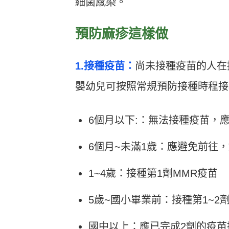
細菌感染。
預防麻疹這樣做
1.接種疫苗：
尚未接種疫苗的人在
嬰幼兒可按照常規預防接種時程接
6個月以下:：無法接種疫苗，
6個月~未滿1歲：應避免前往
1~4歲：接種第1劑MMR疫苗
5歲~國小畢業前：接種第1~2
國中以上：應已完成2劑的疫