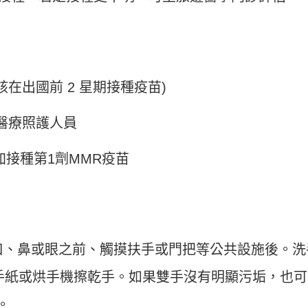
在出國前 2 星期接種疫苗)
醫療照護人員
加接種第1劑MMR疫苗
口、鼻或眼之前、觸摸扶手或門把等公共設施後。洗
手紙或烘手機擦乾手。如果雙手沒有明顯污垢，也可
。