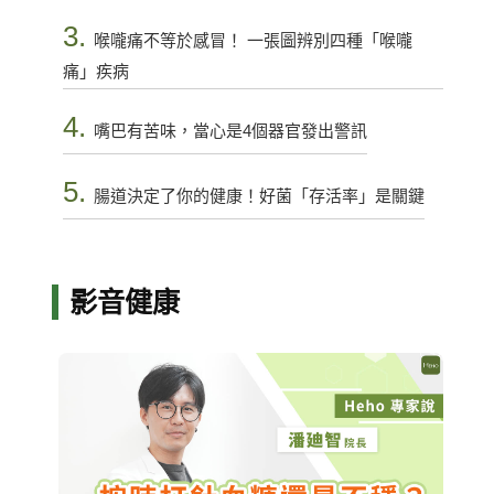
3.
喉嚨痛不等於感冒！ 一張圖辨別四種「喉嚨
痛」疾病
4.
嘴巴有苦味，當心是4個器官發出警訊
5.
腸道決定了你的健康！好菌「存活率」是關鍵
影音健康