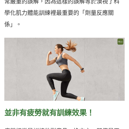
常嚴重的誤解，因為這樣的誤解等於漠視了科
學化肌力體能訓練裡最重要的「劑量反應關
係」。
並非有疲勞就有訓練效果！