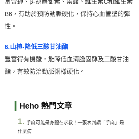
富含鉀、β-胡蘿蔔素、葉酸、維生素C和維生素
B6，有助於預防動脈硬化，保持心血管壁的彈
性。
6.山楂-降低三酸甘油酯
豐富得有機酸，能降低血清膽固醇及三酸甘油
酯，有效防治動脈粥樣硬化。
Heho 熱門文章
1.
手麻可能是身體在求救！一張表判讀「手麻」是
什麼病