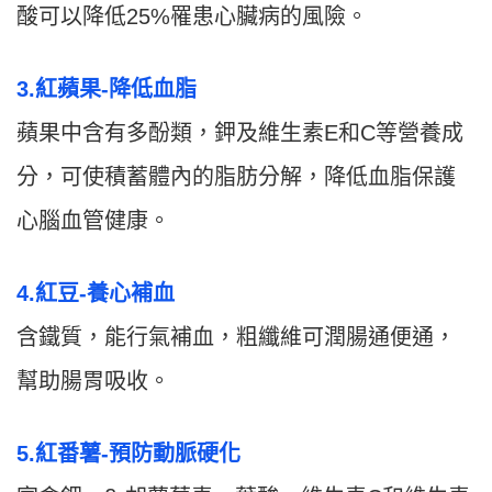
酸可以降低25%罹患心臟病的風險。
3.紅蘋果-降低血脂
蘋果中含有多酚類，鉀及維生素E和C等營養成
分，可使積蓄體內的脂肪分解，降低血脂保護
心腦血管健康。
4.紅豆-養心補血
含鐵質，能行氣補血，粗纖維可潤腸通便通，
幫助腸胃吸收。
5.紅番薯-預防動脈硬化