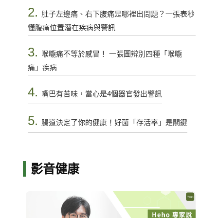
2.
肚子左邊痛、右下腹痛是哪裡出問題？一張表秒
懂腹痛位置潛在疾病與警訊
3.
喉嚨痛不等於感冒！ 一張圖辨別四種「喉嚨
痛」疾病
4.
嘴巴有苦味，當心是4個器官發出警訊
5.
腸道決定了你的健康！好菌「存活率」是關鍵
影音健康