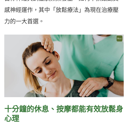
感神經運作，其中「放鬆療法」為現在治療壓
力的一大首選。
十分鐘的休息、按摩都能
有效放鬆身
心理