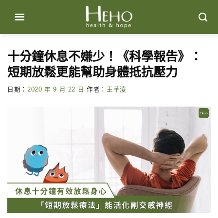
Skip
to
content
十分鐘休息不嫌少！《科學報告》：
短期放鬆更能幫助身體抵抗壓力
日期：
2020 年 9 月 22 日
作者：
王芊淩