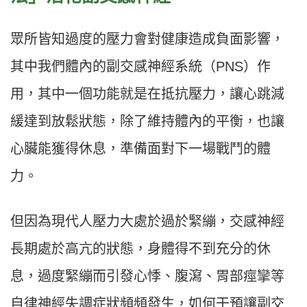
眾所皆知過度的壓力會對健康造成負面影響，
其中我們體內的副交感神經系統（
PNS
）作
用，其中一個功能就是在抵抗壓力，讓心跳減
緩達到放鬆狀態，除了維持體內的平衡，也讓
心臟能獲得休息，準備面對下一場戰鬥的體
力。
但因為現代人壓力大處於過於緊繃，交感神經
長期處於高亢的狀態，身體得不到充分的休
息，過度緊繃而引發心悸、腹瀉、胃部痙攣等
自律神經失調症狀頻頻發生，如何干預讓副交