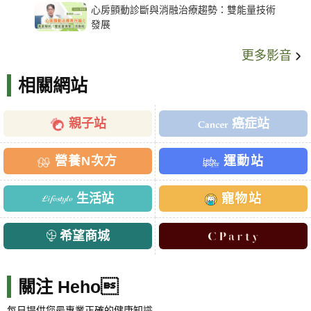
心房顫動診斷與消融治療趨勢：雙能量技術
發展
更多影音
相關網站
親子站
癌症站
營養N次方
運動站
生活站
寵物站
希望商城
關注 Heho
每日提供您最專業正確的健康知識