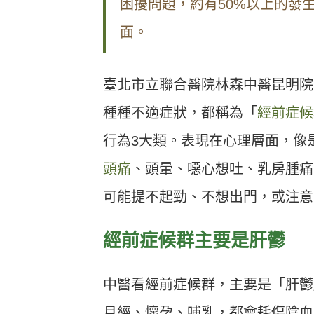
困擾問題，約有50%以上的發
面。
臺北市立聯合醫院林森中醫昆明院
種種不適症狀，都稱為「
經前症候
行為3大類。表現在心理層面，像
頭痛
、頭暈、噁心想吐、乳房腫痛
可能提不起勁、不想出門，或注意
經前症候群主要是肝鬱
中醫看經前症候群，主要是「肝鬱
月經、懷孕、哺乳，都會耗傷陰血