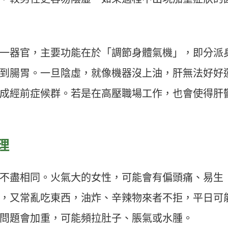
一器官，主要功能在於「調節身體氣機」，即分派
到腸胃。一旦陰虛，就像機器沒上油，肝無法好好
成經前症候群。若是在高壓職場工作，也會使得肝
理
不盡相同。火氣大的女性，可能會有偏頭痛、易生
，又常亂吃東西，油炸、辛辣物來者不拒，平日可
問題會加重，可能頻拉肚子、脹氣或水腫。