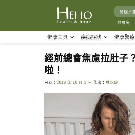
Skip
to
content
糖尿病
｜
健康工具
疾病症狀
健康醫療
經前總會焦慮拉肚子
啦！
日期：
2019 年 10 月 3 日
作者：
林以璿