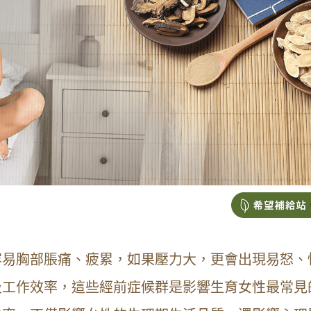
容易胸部脹痛、疲累，如果壓力大，更會出現易怒、
及工作效率，這些經前症候群是影響生育女性最常見