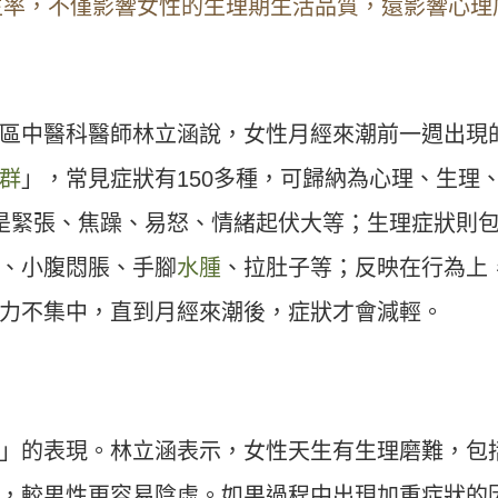
生率，不僅影響女性的生理期生活品質，還影響心理
區中醫科醫師林立涵說，女性月經來潮前一週出現
群
」，常見症狀有150多種，可歸納為心理、生理
是緊張、焦躁、易怒、情緒起伏大等；生理症狀則
、小腹悶脹、手腳
水腫
、拉肚子等；反映在行為上
力不集中，直到月經來潮後，症狀才會減輕。
」的表現。林立涵表示，女性天生有生理磨難，包
，較男性更容易陰虛。如果過程中出現加重症狀的