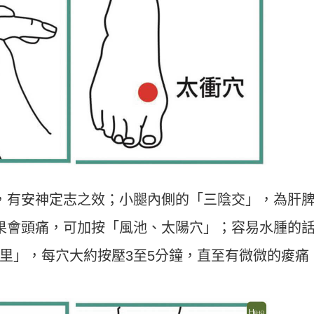
，有安神定志之效；小腿內側的「三陰交」，為肝
果會頭痛，可加按「風池、太陽穴」；容易水腫的
里」，每穴大約按壓3至5分鐘，直至有微微的痠痛