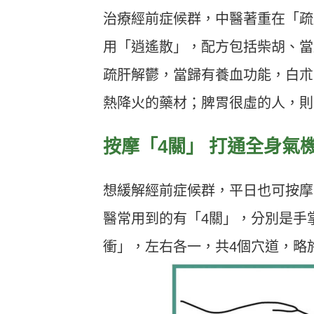
治療經前症候群，中醫著重在「疏
用「逍遙散」，配方包括柴胡、當
疏肝解鬱，當歸有養血功能，白朮
熱降火的藥材；脾胃很虛的人，則
按摩「
4
關」 打通全身氣
想緩解經前症候群，平日也可按摩
醫常用到的有「4關」，分別是手
衝」，左右各一，共4個穴道，略