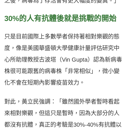
之後，病毒為了存活會有更大幅度的變異。」
30%的人有抗體後就是挑戰的開始
只是目前國際上多數學者保持著相對樂觀的態
度，像是美國華盛頓大學健康計量評估研究中
心所助理教授古波塔（Vin Gupta）認為新病毒
株很可能跟舊的病毒株「非常相似」，微小變
化不會在短期內影響疫苗效力。
對此，黃立民強調：「雖然國外學者暫時看起
來相對樂觀，但這只是暫時，因為大部分的人
都沒有抗體，真正的考驗是30%-40%有抗體以