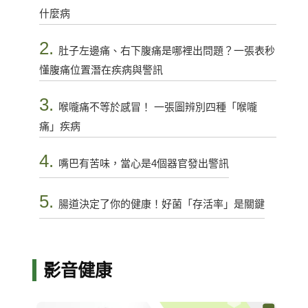
什麼病
2.
肚子左邊痛、右下腹痛是哪裡出問題？一張表秒
懂腹痛位置潛在疾病與警訊
3.
喉嚨痛不等於感冒！ 一張圖辨別四種「喉嚨
痛」疾病
4.
嘴巴有苦味，當心是4個器官發出警訊
5.
腸道決定了你的健康！好菌「存活率」是關鍵
影音健康