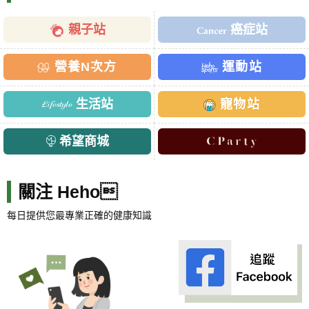
親子站
癌症站
營養N次方
運動站
生活站
寵物站
希望商城
關注 Heho
每日提供您最專業正確的健康知識