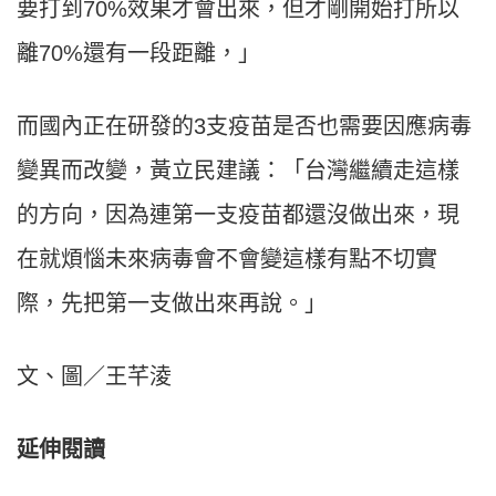
要打到70%效果才會出來，但才剛開始打所以
離70%還有一段距離，」
而國內正在研發的3支疫苗是否也需要因應病毒
變異而改變，黃立民建議：「台灣繼續走這樣
的方向，因為連第一支疫苗都還沒做出來，現
在就煩惱未來病毒會不會變這樣有點不切實
際，先把第一支做出來再說。」
文、圖／王芊淩
延伸閱讀