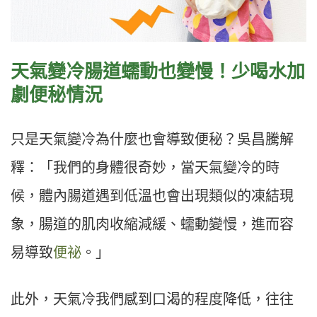
天氣變冷腸道蠕動也變慢！少喝水加
劇便秘情況
只是天氣變冷為什麼也會導致便秘？吳昌騰
解
釋：「
我們的身體很奇妙，當天氣變冷的時
候，體內腸道遇到低溫也會出現類似的凍結現
象，腸道的肌肉收縮減緩、蠕動變慢，進而容
易導致
便祕
。
」
此外，天氣冷我們感到口渴的程度降低，往往