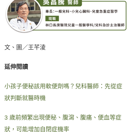
文、圖／王芊淩
延伸閱讀
小孩子便秘該用軟便劑嗎？兒科醫師：先從症
狀判斷就醫時機
3 歲前頻繁出現便秘、腹瀉、腹痛、便血等症
狀，可能增加自閉症機率