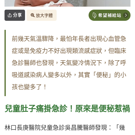
分享
放大字體
前幾天氣溫驟降，最怕年長者出現心血管急
症或是免疫力不好出現類流感症狀，但臨床
急診醫師也發現，天氣變冷情況下，除了呼
吸道感染病人變多以外，其實「便秘」的小
孩也變多了！
兒童肚子痛掛急診！原來是便秘惹禍
林口長庚醫院兒童急診吳昌騰醫師發現：「幾