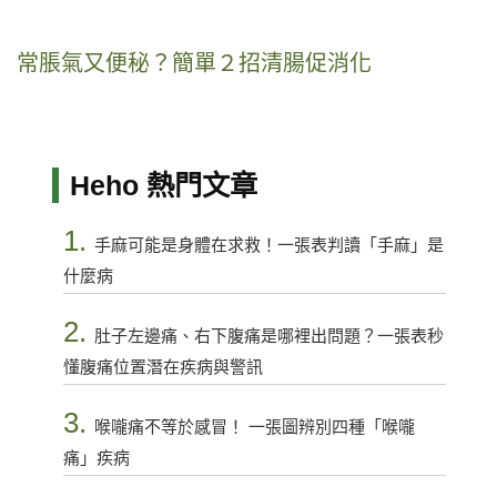
常脹氣又便秘？簡單２招清腸促消化
Heho 熱門文章
1.
手麻可能是身體在求救！一張表判讀「手麻」是
什麼病
2.
肚子左邊痛、右下腹痛是哪裡出問題？一張表秒
懂腹痛位置潛在疾病與警訊
3.
喉嚨痛不等於感冒！ 一張圖辨別四種「喉嚨
痛」疾病