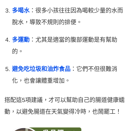
多喝水
：很多小孩往往因為喝較少量的水而
脫水，導致不規則的排便。
多運動
：尤其是適當的腹部運動是有幫助
的。
避免吃垃圾和油炸食品
：它們不但很難消
化，也會讓體重增加。
搭配這
5
項建議，才可以幫助自己的腸道健康蠕
動，以避免腸道在天氣變得冷時，也鬧罷工！