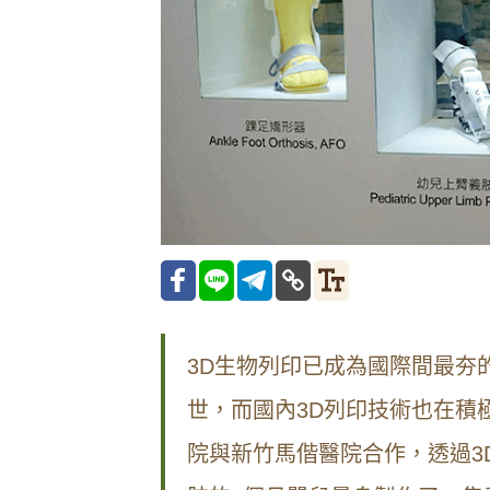
3D生物列印已成為國際間最夯
世，而國內3D列印技術也在積
院與新竹馬偕醫院合作，透過3