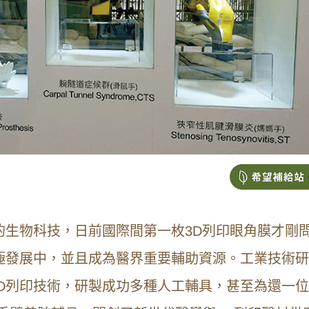
的生物科技，日前國際間第一枚3D列印眼角膜才剛
極發展中，並且成為醫界重要輔助資源。工業技術
D列印技術，研製成功多種人工輔具，甚至為還一