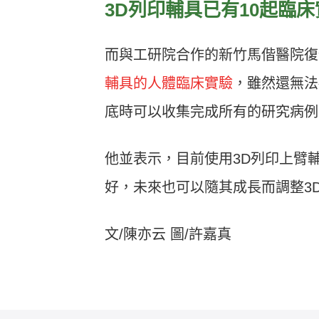
3D
列印輔具已有10
起臨床
而與工研院合作的新竹馬偕醫院復
輔具的人體臨床實驗
，雖然還無法
底時可以收集完成所有的研究病例
他並表示，目前使用3D列印上臂
好，未來也可以隨其成長而調整3
文/陳亦云 圖/許嘉真