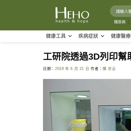
Skip
to
content
糖尿病
｜
健康工具
疾病症狀
健康醫療
工研院透過3D列印幫
日期：
2018 年 6 月 21 日
作者：
陳 亦云