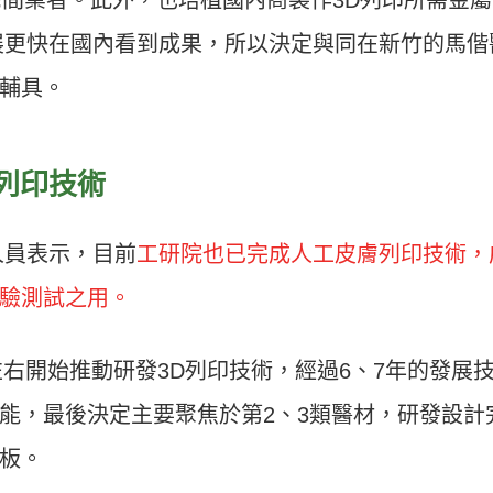
展更快在國內看到成果，所以決定與同在新竹的馬偕
輔具。
列印技術
人員表示，目前
工研院也已完成人工皮膚列印技術，
驗測試之用。
左右開始推動研發3D列印技術，經過6、7年的發展
能，最後決定主要聚焦於第2、3類醫材，研發設計
板。