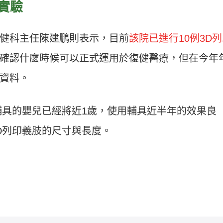
實驗
健科主任陳建鵬則表示，目前
該院已進行10例3D
確認什麼時候可以正式運用於復健醫療，但在今年
資料。
輔具的嬰兒已經將近1歲，使用輔具近半年的效果良
D列印義肢的尺寸與長度。