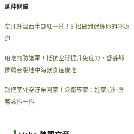
延伸閱讀
空汙升溫西半部紅一片！5 招做到保護你的呼吸
道
用吃的防護罩！抵抗空汙提升免疫力，營養師
推薦台版地中海飲食這樣吃
別把室外空汙帶回家！公衛專家：進家前外套
應該抖一抖