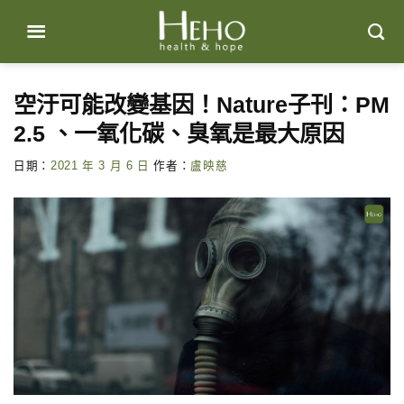
Skip
to
content
空汙可能改變基因！Nature子刊：PM
2.5 、一氧化碳、臭氧是最大原因
日期：
2021 年 3 月 6 日
作者：
盧映慈