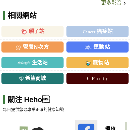
更多影音
相關網站
親子站
癌症站
營養N次方
運動站
生活站
寵物站
希望商城
關注 Heho
每日提供您最專業正確的健康知識