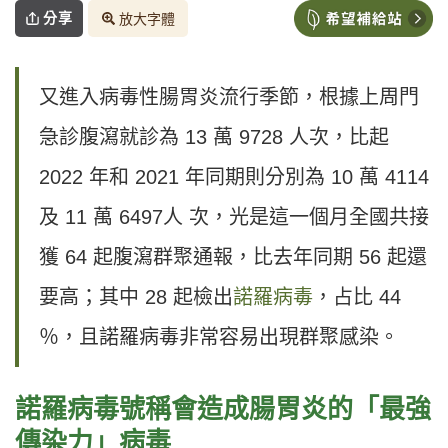
分享
放大字體
又進入病毒性腸胃炎流行季節，根據上周門
急診腹瀉就診為 13 萬 9728 人次，比起
2022 年和 2021 年同期則分別為 10 萬 4114
及 11 萬 6497人 次，光是這一個月全國共接
獲 64 起腹瀉群聚通報，比去年同期 56 起還
要高；其中 28 起檢出
諾羅病毒
，占比 44
％，且諾羅病毒非常容易出現群聚感染。
諾羅病毒號稱會造成腸胃炎的「最強
傳染力」病毒