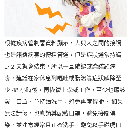
根據疾病管制署資料顯示，人與人之間的接觸
也是諾羅病毒的傳播管道，但是症狀通常持續
1~2 天就會結束，所以一旦確認感染諾羅病
毒，建議在家休息到嘔吐或腹瀉等症狀解除至
少 48 小時後，再恢復上學或工作，至少也應該
戴上口罩、並持續洗手，避免再度傳播。 如果
無法請假，也應請其配戴口罩，避免接觸傳
染，並注意經常且正確洗手、避免以手碰觸口