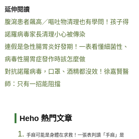
延伸閱讀
腹瀉患者飆高／嘔吐物清理也有學問！孩子得
諾羅病毒家長清理小心被傳染
連假是急性腸胃炎好發期！一表看懂細菌性、
病毒性腸胃症發作時該怎麼做
對抗諾羅病毒，口罩、酒精都沒效！徐嘉賢醫
師：只有一招能阻擋
Heho 熱門文章
1.
手麻可能是身體在求救！一張表判讀「手麻」是