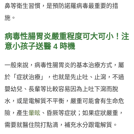
鼻等衛生習慣，是預防諾羅病毒最重要的措
施。
病毒性腸胃炎嚴重程度可大可小！注
意小孩子送醫 4 時機
一般來說，病毒性腸胃炎的基本治療方式，屬
於「症狀治療」，也就是先止吐、止瀉，不過
嬰幼兒、長輩等比較容易因為上吐下瀉而脫
水，或是電解質不平衡，嚴重可能會有生命危
險，產生
暈眩
、昏厥等症狀；如果症狀嚴重，
需要就醫住院打點滴，補充水分跟電解質。