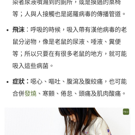
染者尿液噴濺到的廁所，或是摸過的桌椅
等；人與人接觸也是諾羅病毒的傳播管道。
飛沫
：呼吸的時候，吸入帶有漢他病毒的老
鼠分泌物，像是老鼠的尿液、唾液、糞便
等；所以只要在有很多老鼠的地方，就可能
吸入這些病菌。
症狀：
噁心、嘔吐、腹瀉及腹絞痛，也可能
合併
發燒
、寒顫、倦怠、頭痛及肌肉酸痛。