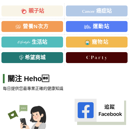
親子站
癌症站
營養N次方
運動站
生活站
寵物站
希望商城
關注 Heho
每日提供您最專業正確的健康知識