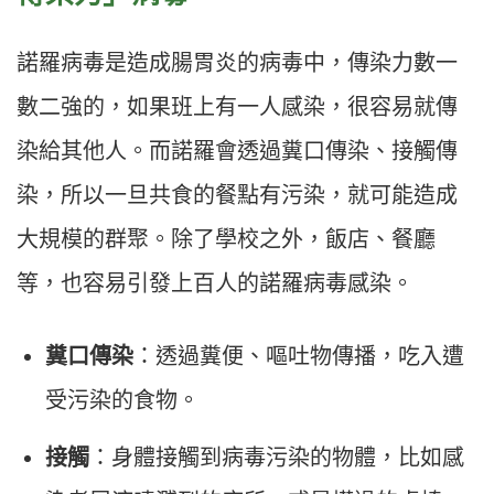
諾羅病毒是造成腸胃炎的病毒中，傳染力數一
數二強的，如果班上有一人感染，很容易就傳
染給其他人。而諾羅會透過糞口傳染、接觸傳
染，所以一旦共食的餐點有污染，就可能造成
大規模的群聚。除了學校之外，飯店、餐廳
等，也容易引發上百人的諾羅病毒感染。
糞口傳染
：透過糞便、嘔吐物傳播，吃入遭
受污染的食物。
接觸
：身體接觸到病毒污染的物體，比如感