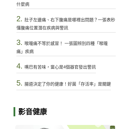
什麼病
2.
肚子左邊痛、右下腹痛是哪裡出問題？一張表秒
懂腹痛位置潛在疾病與警訊
3.
喉嚨痛不等於感冒！ 一張圖辨別四種「喉嚨
痛」疾病
4.
嘴巴有苦味，當心是4個器官發出警訊
5.
腸道決定了你的健康！好菌「存活率」是關鍵
影音健康