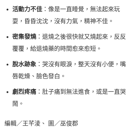
活動力不佳
：像是一直睡覺，無法起來玩
耍，昏昏沈沈，沒有力氣，精神不佳。
密集發燒
：退燒之後很快就又燒起來，反反
覆覆，給退燒藥的時間愈來愈短。
脫水跡象
：哭沒有眼淚，整天沒有小便，嘴
唇乾燥、臉色發白。
劇烈疼痛
：肚子痛到無法進食，或是一直哭
鬧。
編輯／王芊淩、 圖／巫俊郡