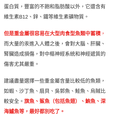
蛋白質，豐富的不飽和脂肪酸以外，它還含有
維生素B12、鋅、鐵等維生素礦物質。
但是重金屬很容易在大型肉食型魚類中蓄積
，
而大量的汞進入人體之後，會對大腦、肝臟、
腎臟造成損傷，對中樞神經系統和神經遞質的
傷害尤其嚴重。
建議盡量選擇一些重金屬含量比較低的魚類，
如蝦、沙丁魚、扇貝、吳郭魚、鮭魚、烏賊比
較安全。
旗魚、鯊魚（包括魚翅）、鮪魚、深
海鱸魚等，最好都別吃了。