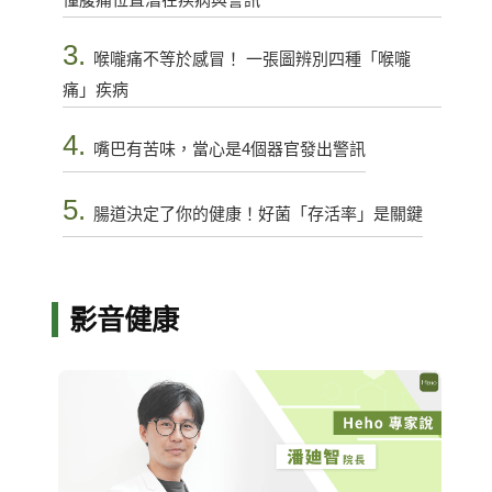
3.
喉嚨痛不等於感冒！ 一張圖辨別四種「喉嚨
痛」疾病
4.
嘴巴有苦味，當心是4個器官發出警訊
5.
腸道決定了你的健康！好菌「存活率」是關鍵
影音健康