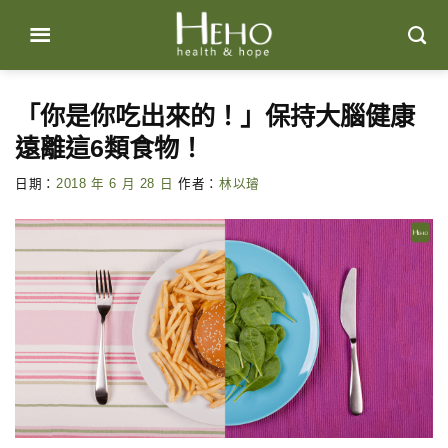
Skip
to
content
「你是你吃出來的！」保持大腦健康
遠離這6類食物！
日期：
2018 年 6 月 28 日
作者：
林以璿