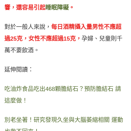
響，還容易引起
睡眠障礙
。
對於一般人來說，
每日酒精攝入量男性不應超
過25克，女性不應超過15克，
孕婦、兒童則千
萬不要飲酒。
延伸閱讀：
吃油炸食品吃出468顆膽結石？預防膽結石 請
這麼做！
別老坐著！研究發現久坐與大腦萎縮相關 運動