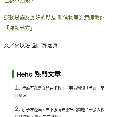
也救不回來！
運動是癌友最好的朋友 和信物理治療師教你
「運動藥方」
文／林以璿 圖／許嘉真
Heho 熱門文章
1.
手麻可能是身體在求救！一張表判讀「手麻」是
什麼病
2.
肚子左邊痛、右下腹痛是哪裡出問題？一張表秒
懂腹痛位置潛在疾病與警訊