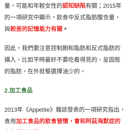
量，可能和年輕女性的
認知缺陷
有關；2015年
的一項研究中顯示，飲食中反式脂肪酸含量，
與
較差的記憶能力有關
。
因此，我們要注意控制飽和脂肪和反式脂肪的
攝入，比如平時最好不要吃看得見的、呈固態
的脂肪，在外就餐選擇油少的。
2.加工食品
2013年《Appetite》雜誌發表的一項研究指出，
食用
加工食品的飲食習慣，會和阿茲海默症的