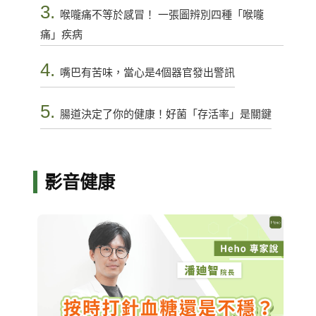
3.
喉嚨痛不等於感冒！ 一張圖辨別四種「喉嚨
痛」疾病
4.
嘴巴有苦味，當心是4個器官發出警訊
5.
腸道決定了你的健康！好菌「存活率」是關鍵
影音健康