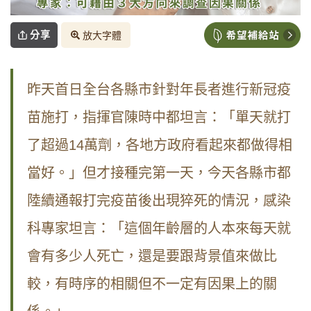
分享
放大字體
昨天首日全台各縣市針對年長者進行新冠疫
苗施打，指揮官陳時中都坦言：「單天就打
了超過
14
萬劑，各地方政府看起來都做得相
當好。」但才接種完第一天，今天各縣市都
陸續通報打完疫苗後出現猝死的情況，感染
科專家坦言：「這個年齡層的人本來每天就
會有多少人死亡，還是要跟背景值來做比
較，有時序的相關但不一定有因果上的關