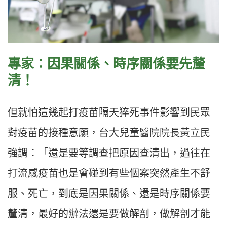
專家：因果關係、時序關係要先釐
清！
但就怕這幾起打疫苗隔天猝死事件影響到民眾
對疫苗的接種意願，台大兒童醫院院長黃立民
強調：「還是要等調查把原因查清出，過往在
打流感疫苗也是會碰到有些個案突然產生不舒
服、死亡，到底是因果關係、還是時序關係要
釐清，最好的辦法還是要做解剖，做解剖才能