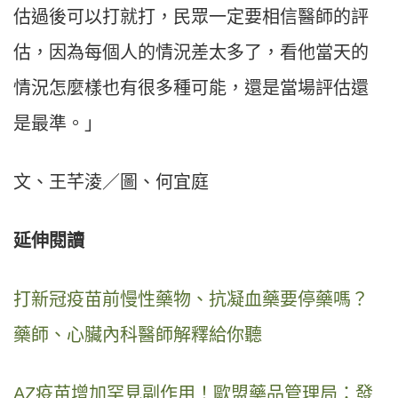
估過後可以打就打，民眾一定要相信醫師的評
估，因為每個人的情況差太多了，看他當天的
情況怎麼樣也有很多種可能，還是當場評估還
是最準。」
文、王芊淩／圖、何宜庭
延伸閱讀
打新冠疫苗前慢性藥物、抗凝血藥要停藥嗎？
藥師、心臟內科醫師解釋給你聽
AZ疫苗增加罕見副作用！歐盟藥品管理局：發