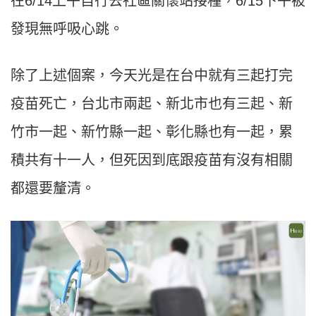
在
6/14
上午自行去社區關懷站接種，
6/15
下午被
發現無呼吸心跳。
除了上述個案，今天光是在台中就有三起打完
疫苗死亡，台北市兩起、新北市也有三起、新
竹市一起、新竹縣一起、彰化縣也有一起，累
積共有十一人，但死因到底跟疫苗有沒有相關
都還要釐清。