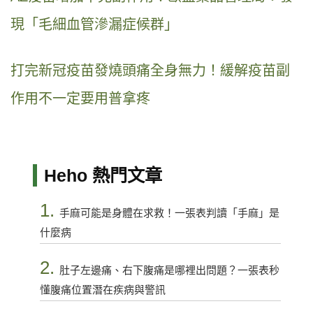
現「毛細血管滲漏症候群」
打完新冠疫苗發燒頭痛全身無力！緩解疫苗副
作用不一定要用普拿疼
Heho 熱門文章
1.
手麻可能是身體在求救！一張表判讀「手麻」是
什麼病
2.
肚子左邊痛、右下腹痛是哪裡出問題？一張表秒
懂腹痛位置潛在疾病與警訊