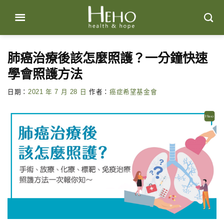
Skip
to
content
肺癌治療後該怎麼照護？一分鐘快速
學會照護方法
日期：
2021 年 7 月 28 日
作者：
癌症希望基金會