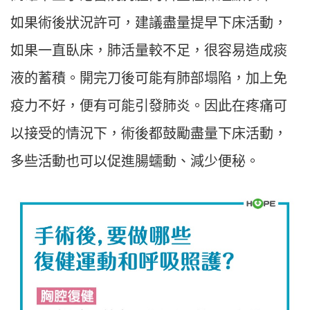
如果術後狀況許可，建議盡量提早下床活動，
如果一直臥床，肺活量較不足，很容易造成痰
液的蓄積。開完刀後可能有肺部塌陷，加上免
疫力不好，便有可能引發肺炎。因此在疼痛可
以接受的情況下，術後都鼓勵盡量下床活動，
多些活動也可以促進腸蠕動、減少便秘。