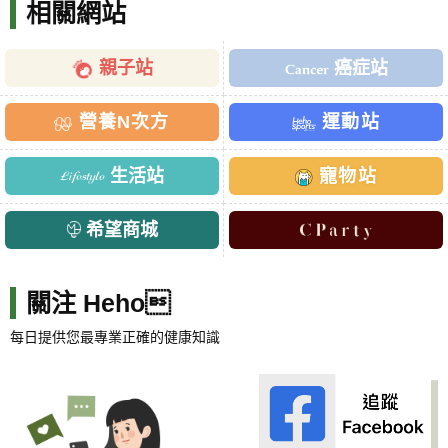
相關網站
親子站
癌症站
營養N次方
運動站
生活站
寵物站
希望商城
關注 Heho
每日提供您最專業正確的健康知識