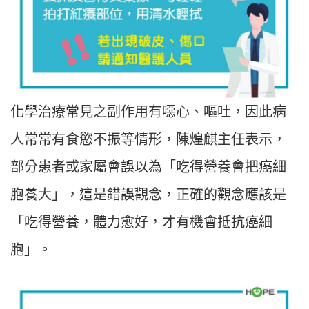
化學治療常見之副作用有噁心、嘔吐，因此病
人常常有食慾不振等情形，陳煌麒主任表示，
部分患者或家屬會誤以為「吃得營養會把癌細
胞養大」，這是錯誤觀念，正確的觀念應該是
「吃得營養，體力愈好，才有機會抵抗癌細
胞」。