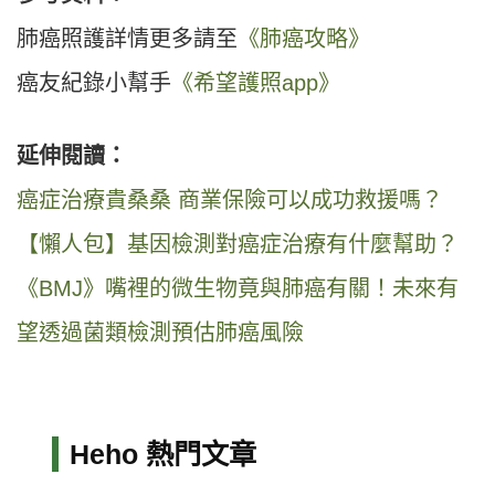
肺癌照護詳情更多請至
《肺癌攻略》
癌友紀錄小幫手
《希望護照app》
延伸閱讀：
癌症治療貴桑桑 商業保險可以成功救援嗎？
【懶人包】基因檢測對癌症治療有什麼幫助？
《BMJ》嘴裡的微生物竟與肺癌有關！未來有
望透過菌類檢測預估肺癌風險
Heho 熱門文章