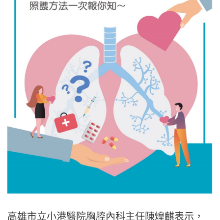
高雄市立小港醫院胸腔內科主任陳煌麒表示，