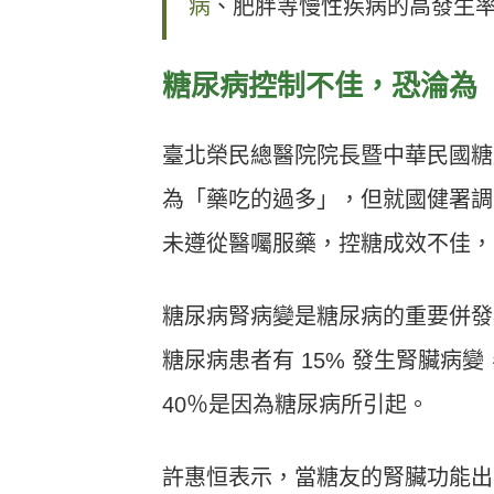
病
、肥胖等慢性疾病的高發生
糖尿病控制不佳，恐淪為
臺北榮民總醫院院長暨中華民國糖
為「藥吃的過多」，但就國健署調
未遵從醫囑服藥，控糖成效不佳，
糖尿病腎病變是糖尿病的重要併發
糖尿病患者有 15% 發生腎臟病
40％是因為糖尿病所引起。
許惠恒表示，當糖友的腎臟功能出