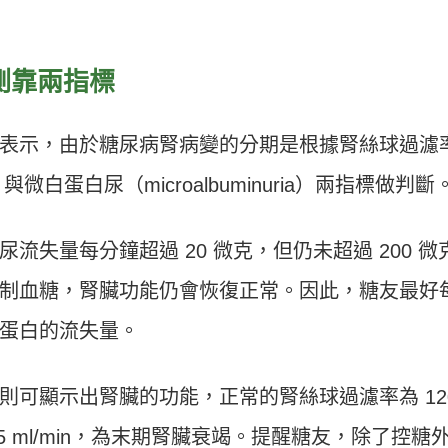
測靠兩指標
表示，由於糖尿病腎病變的分期是根據腎絲球過濾
te, GFR）與微白蛋白尿（microalbuminuria）兩指標做判斷
失量每分鐘超過 20 微克，但仍未超過 200 微
極控制血糖，腎臟功能仍會恢復正常。因此，糖友最好
蛋白的流失量。
則可顯示出腎臟的功能，正常的腎絲球過濾率為 12
15 ml/min，為末期腎臟衰竭。提醒糖友，除了控糖