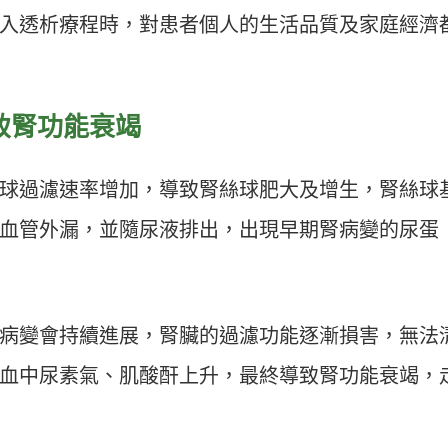
入透析療程時，對患者個人的生活品質及家庭經濟
致腎功能衰竭
球過濾速率增加，導致腎絲球肥大及增生，腎絲球
血管外漏，並隨尿液排出，出現早期腎病變的尿蛋
病變會持續進展，腎臟的過濾功能逐漸損害，無法
血中尿素氣、肌酸酐上升，最終導致腎功能衰竭，