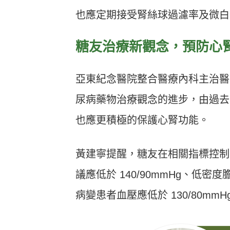
也應定期接受腎絲球過濾率及微白
糖友治療新觀念，預防心
亞東紀念醫院整合醫療內科主治醫
尿病藥物治療觀念的進步，由過去
也應更積極的保護心腎功能。
黃建寧提醒，糖友在相關指標控制
議應低於 140/90mmHg、低密
病變患者血壓應低於 130/80m