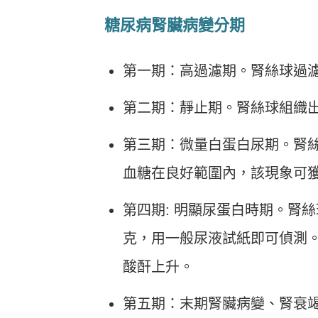
糖尿病腎臟病變分期
第一期：高過濾期。腎絲球過濾
第二期：靜止期。腎絲球組織
第三期：微量白蛋白尿期。腎
血糖在良好範圍內，該現象可
第四期: 明顯尿蛋白時期。腎絲
克，用一般尿液試紙即可偵測
酸酐上升。
第五期：末期腎臟病變、腎衰