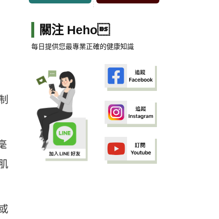
關注 Heho
每日提供您最專業正確的健康知識
制
毫
肌
或