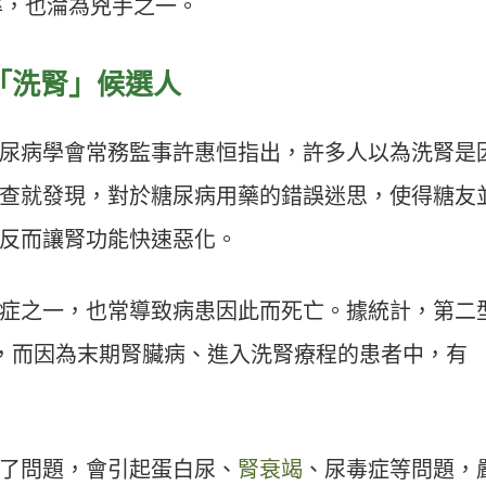
率，也淪為兇手之一。
「洗腎」候選人
尿病學會常務監事許惠恒指出，許多人以為洗腎是
查就發現，對於糖尿病用藥的錯誤迷思，使得糖友
反而讓腎功能快速惡化。
症之一，也常導致病患因此而死亡。據統計，第二
變，而因為末期腎臟病、進入洗腎療程的患者中，有
了問題，會引起蛋白尿、
腎衰竭
、尿毒症等問題，