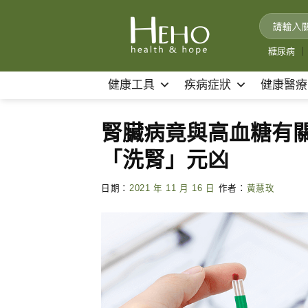
Skip
to
content
糖尿病
｜
健康工具
疾病症狀
健康醫療
腎臟病竟與高血糖有
「洗腎」元凶
日期：
2021 年 11 月 16 日
作者：
黃慧玫