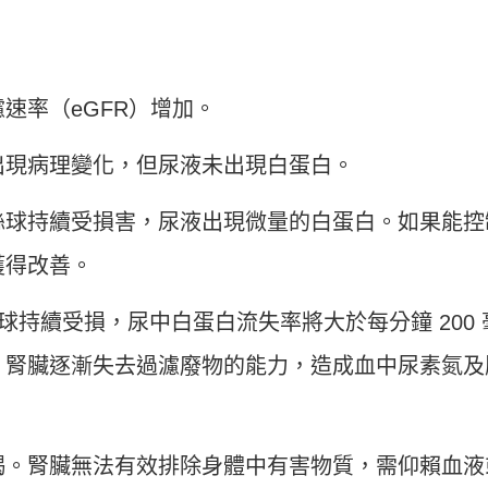
速率（eGFR）增加。
出現病理變化，但尿液未出現白蛋白。
絲球持續受損害，尿液出現微量的白蛋白。如果能控
獲得改善。
球持續受損，尿中白蛋白流失率將大於每分鐘 200 
。腎臟逐漸失去過濾廢物的能力，造成血中尿素氮及
竭。腎臟無法有效排除身體中有害物質，需仰賴血液