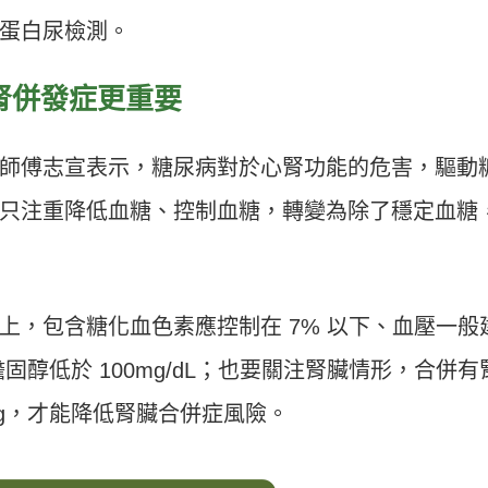
蛋白尿檢測。
腎併發症更重要
師傅志宣表示，糖尿病對於心腎功能的危害，驅動
只注重降低血糖、控制血糖，轉變為除了穩定血糖
上，包含糖化血色素應控制在 7% 以下、血壓一般
度膽固醇低於 100mg/dL；也要關注腎臟情形，合併有
mHg，才能降低腎臟合併症風險。