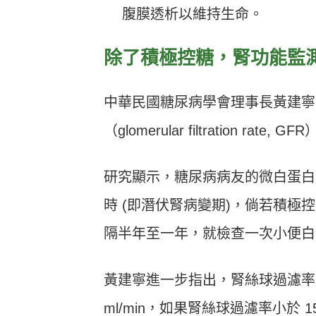
腹膜透析以維持生命。
除了積極控糖，腎功能監
中華民國糖尿病學會理事長黃建寧
（glomerular filtration ra
研究顯示，糖尿病病友的微白蛋白尿流
時 (即潛伏腎病變期)，倘若積
隔半年至一年，就檢查一次小便白
黃建寧進一步指出，腎絲球過濾率
ml/min，如果腎絲球過濾率小於 