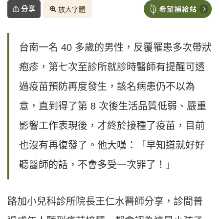
分享
放大字體
台南一名 40 多歲的男性，反覆罹患多次帶狀
疱疹，第七次至診所就診時醫師有提醒可透
過疫苗預防再度發生，該名病患仍不以為
意，直到得了第 8 次後生活品質低弱、嚴重
影響工作表現後，才終於接種了疫苗，目前
也沒有再復發了。他大嘆：「早知道就好好
聽醫師的話，不會多受一次罪了！」
路加小兒科診所院長王仁水醫師分享，診間普