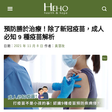
Skip
to
content
預防勝於治療！除了新冠疫苗，成人
必知 9 種疫苗解析
日期：
2021 年 11 月 8 日
作者：
黃慧玫