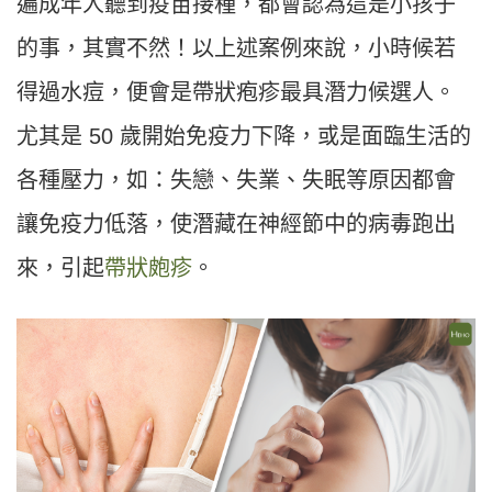
遍成年人聽到疫苗接種，都會認為這是小孩子
的事，其實不然！以上述案例來說，小時候若
得過水痘，便會是帶狀疱疹最具潛力候選人。
尤其是 50 歲開始免疫力下降，或是面臨生活的
各種壓力，如：失戀、失業、失眠等原因都會
讓免疫力低落，使潛藏在神經節中的病毒跑出
來，引起
帶狀皰疹
。