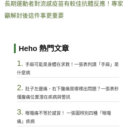
長期運動者對流感疫苗有較佳抗體反應！專家
籲解封後這件事更重要
Heho 熱門文章
1.
手麻可能是身體在求救！一張表判讀「手麻」是
什麼病
2.
肚子左邊痛、右下腹痛是哪裡出問題？一張表秒
懂腹痛位置潛在疾病與警訊
3.
喉嚨痛不等於感冒！ 一張圖辨別四種「喉嚨
痛」疾病