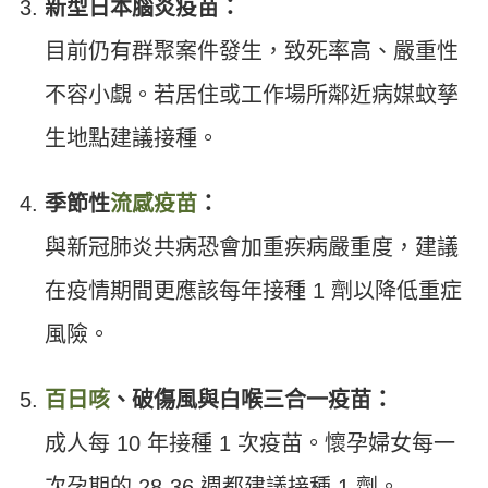
新型日本腦炎疫苗：
目前仍有群聚案件發生，致死率高、嚴重性
不容小覷。若居住或工作場所鄰近病媒蚊孳
生地點建議接種。
季節性
流感疫苗
：
與新冠肺炎共病恐會加重疾病嚴重度，建議
在疫情期間更應該每年接種 1 劑以降低重症
風險。
百日咳
、破傷風與白喉三合一疫苗：
成人每 10 年接種 1 次疫苗。懷孕婦女每一
次孕期的 28-36 週都建議接種 1 劑。