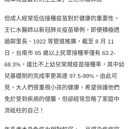
但成人經常低估接種疫苗對於健康的重要性。
王仁水醫師以新冠肺炎疫苗舉例，即便積極透
過鄰里長、1922 等管道推廣，截至 8 月 11
日，台南市 65 歲以上民眾接種率僅有 63.2-
68.3%，遠比不上幼兒常規疫苗接種率，其中幼
兒基礎劑的完成率更高達 97.5-99%。由此可
見，大人們很重視小孩的健康，希望保護他們
免於受到疾病的侵襲，但卻經常忽略了家庭中
流砥柱的自己！