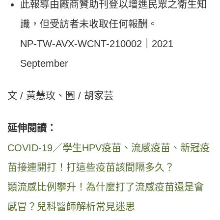
此報導由廠商贊助刊登以增進民眾之衛生知
識，但受訪者未收取任何報酬。
NP-TW-AVX-WCNT-210002｜2021
September
文 / 黃慧玫、圖 / 胡家芸
延伸閱讀：
COVID-19／學生HPV疫苗、流感疫苗、新冠疫
苗接連開打！打這些疫苗該間隔多久？
類流感比例攀升！為什麼打了流感疫苗還是會
感冒？兒科醫師解析常見迷思