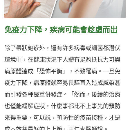
免疫力下降，疾病可能會趁虛而出
除了帶狀皰疹外，還有許多病毒或細菌都潛伏
環境中，在健康狀況下人體有足夠抵抗力可與
病原體達成「恐怖平衡」，不致罹病。一旦免
疫力下降，病原體就容易長驅直入造成感染甚
而引發各種嚴重併發症。「然而，後續的治療
也僅能緩解症狀，什麼事都比不上事先的預防
來得重要，可以説，預防性的疫苗接種，才是
成本效益最好的上上策」王仁水醫師說。