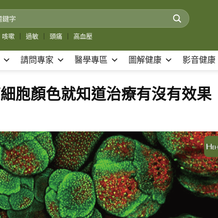
咳嗽
｜
過敏
｜
頭痛
｜
高血壓
請問專家
醫學專區
圖解健康
影音健康
癌細胞顏色就知道治療有沒有效果