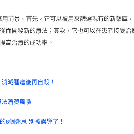
個應用前景。首先，它可以被用來篩選現有的新藥庫
從而開發新的療法；其次，它也可以在患者接受治
提高治療的成功率。
 消滅腫瘤後再自殺！
療法潛藏風險
的6個迷思 別被誤導了！