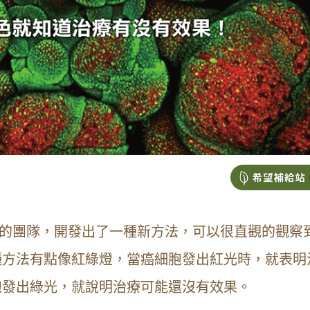
）的團隊，開發出了一種新方法，可以很直觀的觀察
種方法有點像紅綠燈，當癌細胞發出紅光時，就表明
胞發出綠光，就說明治療可能還沒有效果。