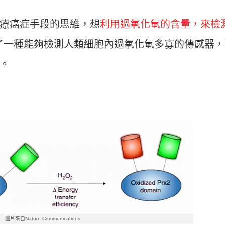
療癌症手段的思維，想
利用過氧化氫的含量，來檢
設計了一種能夠檢測人類細胞內過氧化氫多寡的傳感器
。
圖片來自Nature Communications