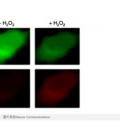
圖片來自Nature Communications