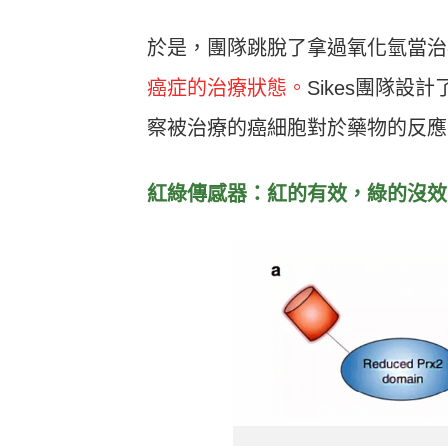
於是，團隊跳脫了拿過氧化氫當治
癌症的治療狀態。
Sikes團隊
察被治療的癌細胞對於藥物的反應
紅綠傳感器：紅的有效，綠的沒效