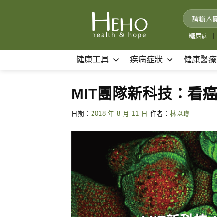
Skip
to
content
糖尿病
｜
健康工具
疾病症狀
健康醫療
MIT團隊新科技：看
日期：
2018 年 8 月 11 日
作者：
林以璿