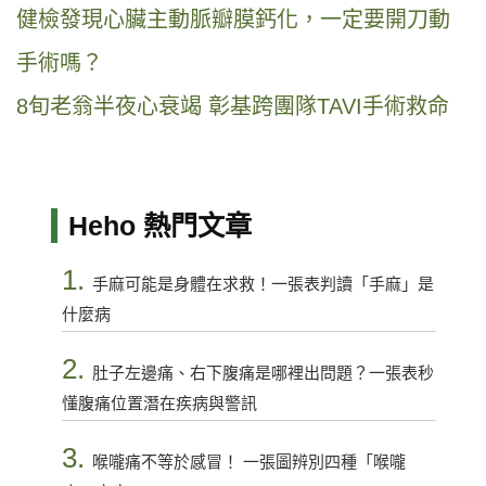
健檢發現心臟主動脈瓣膜鈣化，一定要開刀動
手術嗎？
8旬老翁半夜心衰竭 彰基跨團隊TAVI手術救命
Heho 熱門文章
1.
手麻可能是身體在求救！一張表判讀「手麻」是
什麼病
2.
肚子左邊痛、右下腹痛是哪裡出問題？一張表秒
懂腹痛位置潛在疾病與警訊
3.
喉嚨痛不等於感冒！ 一張圖辨別四種「喉嚨