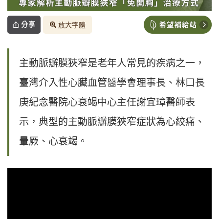
分享
放大字體
主動脈瓣膜狹窄是老年人常見的疾病之一，
臺灣介入性心臟血管醫學會理事長、林口長
庚紀念醫院心衰竭中心主任謝宜璋醫師表
示，典型的主動脈瓣膜狹窄症狀為心絞痛、
暈厥、心衰竭。