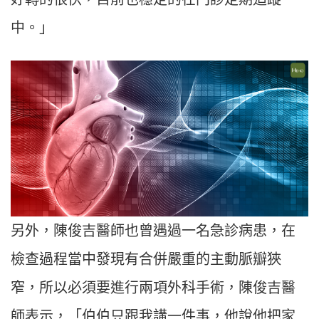
中。」
另外，陳俊吉醫師也曾遇過一名急診病患，在
檢查過程當中發現有合併嚴重的主動脈瓣狹
窄，所以必須要進行兩項外科手術，陳俊吉醫
師表示，「伯伯只跟我講一件事，他說他把家