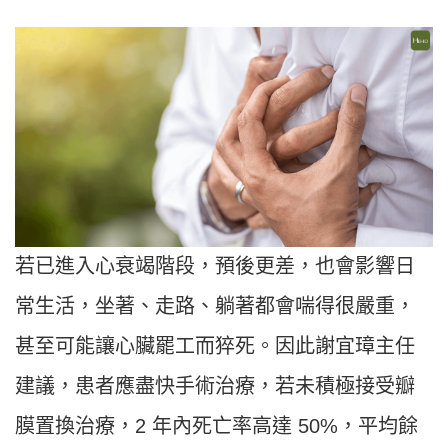
若已進入心衰竭階段，預後更差，也會影響日
常生活，坐著、走路、躺著都會喘得很嚴重，
甚至可能讓心臟罷工而猝死。因此謝宜璋主任
建議，患者應盡快手術治療，若未積極接受瓣
膜置換治療，2 年內死亡率高達 50%，平均餘