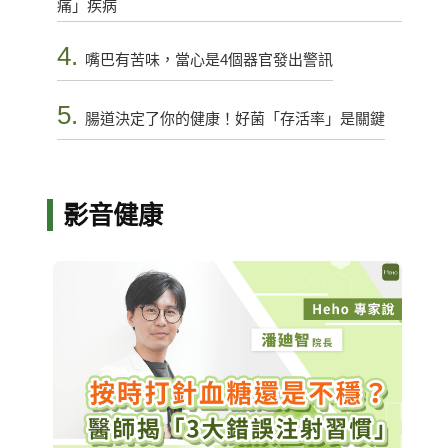
痛」疾病
4.
嘴巴有苦味，當心是4個器官發出警訊
5.
腸道決定了你的健康！好菌「存活率」是關鍵
影音健康