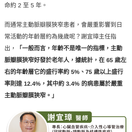
命約 2 至 5 年。
而通常主動脈瓣膜狹窄患者，會嚴重影響到日
常活動的年齡層約為幾歲呢？謝宜璋主任指
出，
「一般而言，年齡不是唯一的指標，主動
脈瓣膜狹窄好發於老年人，據統計，在 65 歲左
右的年齡層它的盛行率約 5%、75 歲以上盛行
率則達 12.4%，其中約 3.4% 的病患屬於嚴重
主動脈瓣膜狹窄。」