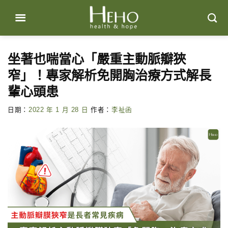
Skip
to
content
坐著也喘當心「嚴重主動脈瓣狹
窄」！專家解析免開胸治療方式解長
輩心頭患
日期：
2022 年 1 月 28 日
作者：
李祉函