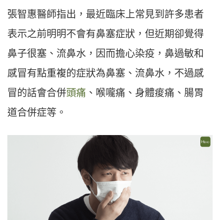
張智惠醫師指出，最近臨床上常見到許多患者
表示之前明明不會有鼻塞症狀，但近期卻覺得
鼻子很塞、流鼻水，因而擔心染疫，鼻過敏和
感冒有點重複的症狀為鼻塞、流鼻水，不過感
冒的話會合併
頭痛
、喉嚨痛、身體痠痛、腸胃
道合併症等。