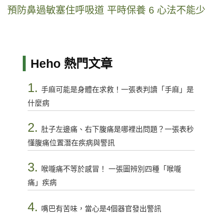
預防鼻過敏塞住呼吸道 平時保養 6 心法不能少
Heho 熱門文章
1.
手麻可能是身體在求救！一張表判讀「手麻」是
什麼病
2.
肚子左邊痛、右下腹痛是哪裡出問題？一張表秒
懂腹痛位置潛在疾病與警訊
3.
喉嚨痛不等於感冒！ 一張圖辨別四種「喉嚨
痛」疾病
4.
嘴巴有苦味，當心是4個器官發出警訊