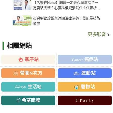
【名醫在Heho】胸痛一定是心臟病嗎？一
定要裝支架？心臟科權威張其任主任解析支
架種類、風險與選擇關鍵
心房顫動診斷與消融治療趨勢：雙能量技術
發展
更多影音
相關網站
親子站
癌症站
營養N次方
運動站
生活站
寵物站
希望商城