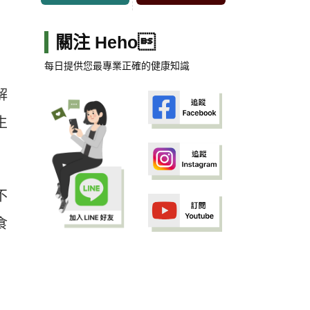
關注 Heho
每日提供您最專業正確的健康知識
解
生
不
食