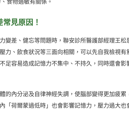
力、食物過敏有關係。
差常見原因！
力變差、健忘等問題時，聯安診所醫護部經理王松
壓力、飲食狀況等三面向相關，可以先自我檢視有
不足容易造成記憶力不集中、不持久，同時還會影
體的內分泌及自律神經失調，使腦部變得更加疲累
內「荷爾蒙過低時」也會影響記憶力，壓力過大也