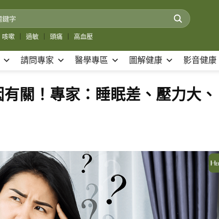
咳嗽
｜
過敏
｜
頭痛
｜
高血壓
請問專家
醫學專區
圖解健康
影音健康
因有關！專家：睡眠差、壓力大、