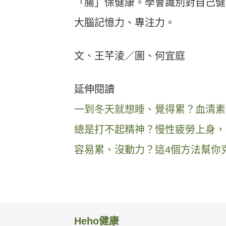
「腸」保健康。學會識別對自己健
大腦記憶力、專注力。
文、王芊淩／圖、何宜庭
延伸閱讀
一到冬天就想睡、覺得累？血清素
總是打不起精神？慢性疲勞上身，
容易累、沒動力？這4個方法幫你
Heho健康