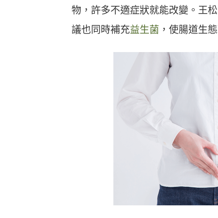
物，許多不適症狀就能改變。王松
議也同時補充
益生菌
，使腸道生態