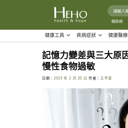
Skip
to
content
糖尿病
｜
健康工具
疾病症狀
健康醫療
記憶力變差與三大原
慢性食物過敏
日期：
2023 年 2 月 25 日
作者：
王芊淩