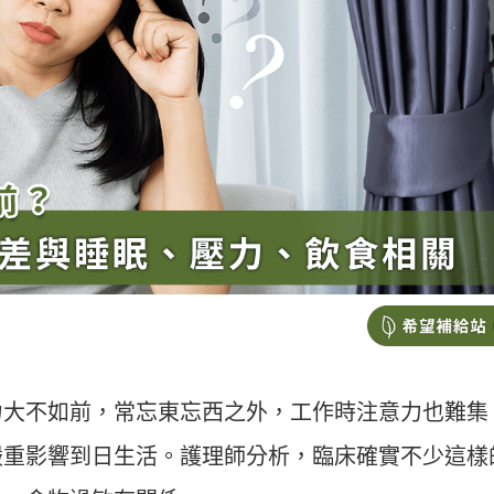
力大不如前，常忘東忘西之外，工作時注意力也難集
嚴重影響到日生活。護理師分析，臨床確實不少這樣