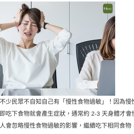
不少民眾不自知自己有「慢性食物過敏」！因為慢
吃下食物就會產生症狀，通常約 2-3 天身體才會
人會忽略慢性食物過敏的影響，繼續吃下相同食物