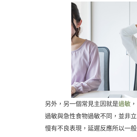
另外，另一個常見主因就是
過敏
，
過敏與急性食物過敏不同，並非立即
慢有不良表現，延遲反應所以一般