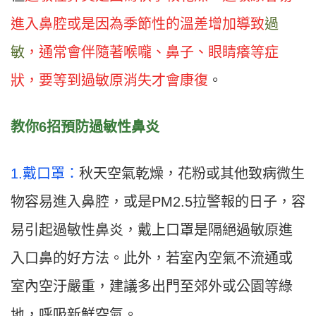
進入鼻腔或是因為季節性的溫差增加導致
過
敏
，通常會伴隨著喉嚨、鼻子、眼睛癢等症
狀，要等到過敏原消失才會康復
。
教你6招預防過敏性鼻炎
1.戴口罩：
秋天空氣乾燥，花粉或其他致病微生
物容易進入鼻腔，或是PM2.5拉警報的日子，容
易引起過敏性鼻炎，戴上口罩是隔絕過敏原進
入口鼻的好方法。此外，若室內空氣不流通或
室內空汙嚴重，建議多出門至郊外或公園等綠
地，呼吸新鮮空氣。