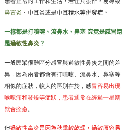
患者正常的工作和生活，若任其發作，易導致
鼻竇炎
、中耳炎或是中耳積水等併發症。
一樣都是打噴嚏、流鼻水、鼻塞 究竟是感冒還
是
過敏性鼻炎
？
一般民眾很難區分感冒與過敏性鼻炎之間的差
異，因為兩者都會有打噴嚏、流鼻水、鼻塞等
相似的症狀，較大的區別在於，感
冒容易出現
喉嚨痛和發燒等症狀，患者通常在經過一星期
就會痊癒
。
但
過敏性鼻炎是因為秋季較乾燥，過敏原容易