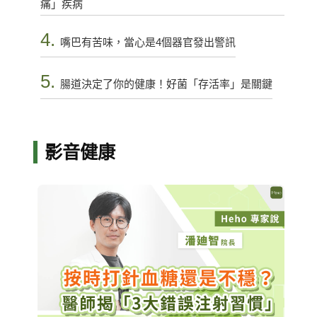
痛」疾病
4.
嘴巴有苦味，當心是4個器官發出警訊
5.
腸道決定了你的健康！好菌「存活率」是關鍵
影音健康