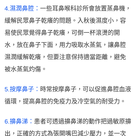
4.濕潤鼻腔：
一些耳鼻喉科診所會放置蒸鼻機，
緩解民眾鼻子乾癢的問題。入秋後濕度小，容
易使民眾覺得鼻子乾癢，可倒一杯滾燙的開
水，放在鼻子下面，用力吸取水蒸氣，讓鼻腔
濕潤緩解乾癢，但要注意保持適當距離，避免
被水蒸氣灼傷。
5.按摩鼻子：
時常按摩鼻子，可以促進鼻腔血液
循環，提高鼻腔的免疫力及冷空氣的耐受力。
6.擤鼻涕：
患者可透過擤鼻涕的動作把過敏原擤
出，正確的方式為張開嘴巴減少壓力，並一次