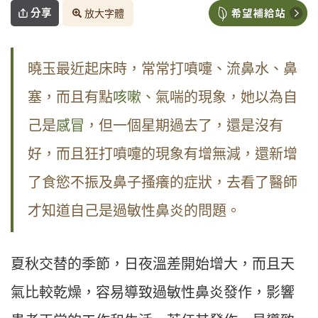
分享
放大字體
曉玉最近起床時，常常打噴嚏、流鼻水、鼻
塞，而且有點
咳嗽
、氣喘的現象，她以為自
己是
感冒
，但一個星期過去了，還是沒有
好，而且狂打噴嚏的現象有增無減，還新增
了食慾不振及鼻子搔癢的症狀，去看了醫師
才知道自己是過敏性鼻炎的問題。
夏秋交替的季節，日夜溫差開始增大，而且天
氣比較乾燥，容易導致過敏性鼻炎發作，影響