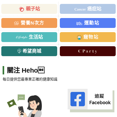
親子站
癌症站
營養N次方
運動站
生活站
寵物站
希望商城
關注 Heho
每日提供您最專業正確的健康知識