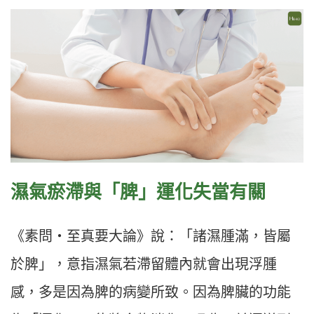
濕氣瘀滯與「脾」運化失當有關
《素問‧至真要大論》說：「諸濕腫滿，皆屬
於脾」，意指濕氣若滯留體內就會出現浮腫
感，多是因為脾的病變所致。因為脾臟的功能