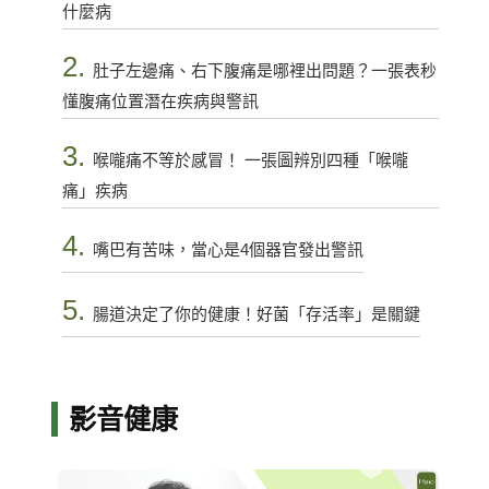
什麼病
2.
肚子左邊痛、右下腹痛是哪裡出問題？一張表秒
懂腹痛位置潛在疾病與警訊
3.
喉嚨痛不等於感冒！ 一張圖辨別四種「喉嚨
痛」疾病
4.
嘴巴有苦味，當心是4個器官發出警訊
5.
腸道決定了你的健康！好菌「存活率」是關鍵
影音健康