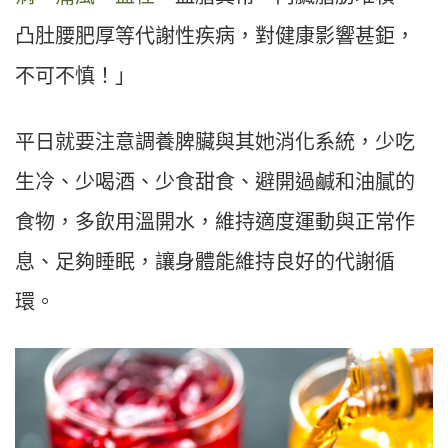
凸肚腰肥厚等代謝性疾病，對健康影響甚鉅，
不可不慎！」
平日就要注意調養脾臟與其她消化系統，少吃
生冷、少喝酒、少食甜食、避開過鹹和油膩的
食物，多飲用溫開水，維持適度運動與正常作
息、足夠睡眠，讓身體能維持良好的代謝循
環。