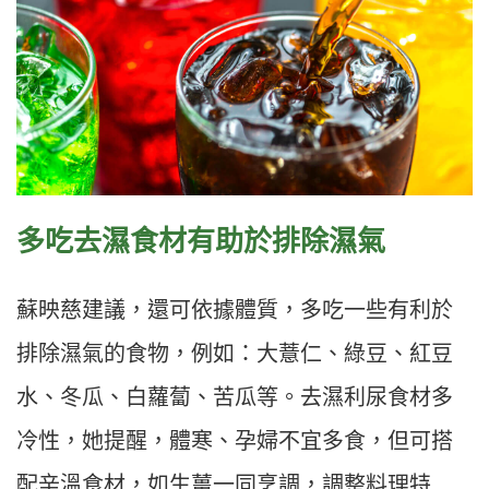
多吃去濕食材有助於排除濕氣
蘇映慈建議，還可依據體質，多吃一些有利於
排除濕氣的食物，例如：大薏仁、綠豆、紅豆
水、冬瓜、白蘿蔔、苦瓜等。去濕利尿食材多
冷性，她提醒，體寒、孕婦不宜多食，但可搭
配辛溫食材，如生薑一同烹調，調整料理特