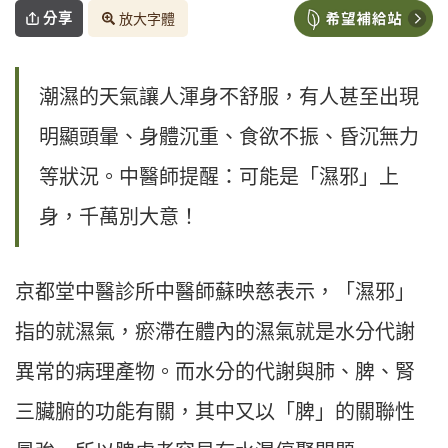
分享
放大字體
潮濕的天氣讓人渾身不舒服，有人甚至出現
明顯頭暈、身體沉重、食欲不振、昏沉無力
等狀況。中醫師提醒：可能是「濕邪」上
身，千萬別大意！
京都堂中醫診所中醫師蘇映慈表示，「濕邪」
指的就濕氣，瘀滯在體內的濕氣就是水分代謝
異常的病理產物。而水分的代謝與肺、脾、腎
三臟腑的功能有關，其中又以「脾」的關聯性