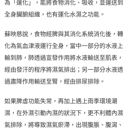
為「運化」，能將食物消化、吸收，並運送到
全身臟腑組織，也有運化水濕之功能。
蘇映慈說，食物經脾與其消化系統消化後，轉
化為氣血津液運行全身，當中一部分的水液上
輸到肺，肺透過宣發作用將水液輸送至肌表，
經由發汗的程序將濕氣排出；另一部分水液透
過肅降作用輸送至腎，經由排尿排除。
如果脾虛功能失常，再加上遇上雨季環境潮
濕，在外濕引動內濕的狀況下，更不利體內濕
氣排除，將導致濕氣瘀滯，出現腹脹、腹瀉、