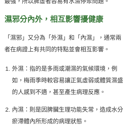
最強，所以脾虛者容易有水濕停聚問題。
濕邪分內外，相互影響擾健康
「濕邪」又分為「外濕」和「內濕」，通常兩
者在病證上有共同的特點並會相互影響。
外濕：指的是多雨或潮濕的氣候環境，例
如，梅雨季時較容易讓正氣虛弱或體質濕盛
的人感到不適，甚至產生病理反應。
內濕：則是因脾臟生理功能失常，造成水分
瘀滯體內所形成的病理狀態。