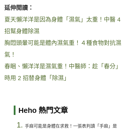
延伸閱讀：
夏天懶洋洋是因為身體「濕氣」太重！中醫 4
招幫身體除濕
胸悶頭暈可能是體內濕氣重！４種食物對抗濕
氣！
春睏、懶洋洋是濕氣重！中醫師：趁「春分」
時用 2 招替身體「除濕」
Heho 熱門文章
1.
手麻可能是身體在求救！一張表判讀「手麻」是